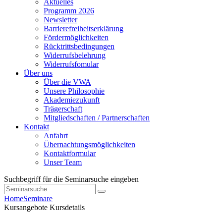
Aktuelles
Programm 2026
Newsletter
Barrierefreiheitserklärung
Fördermöglichkeiten
Rücktrittsbedingungen
Widerrufsbelehrung
Widerrufsfomular
Über uns
Über die VWA
Unsere Philosophie
Akademiezukunft
Trägerschaft
Mitgliedschaften / Partnerschaften
Kontakt
Anfahrt
Übernachtungsmöglichkeiten
Kontaktformular
Unser Team
Suchbegriff für die Seminarsuche eingeben
Home
Seminare
Kursangebote
Kursdetails