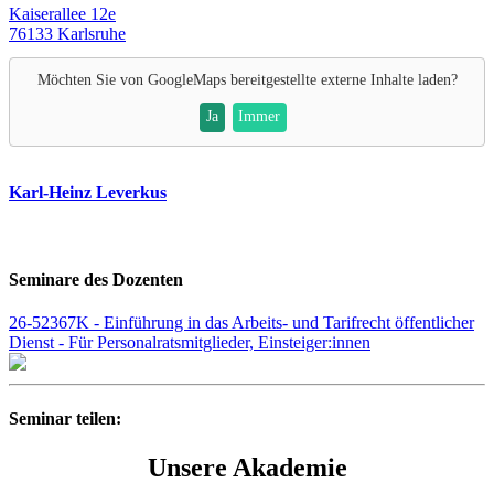
Kaiserallee 12e
76133 Karlsruhe
Möchten Sie von
GoogleMaps
bereitgestellte externe Inhalte laden?
Ja
Immer
Karl-Heinz Leverkus
Seminare des Dozenten
26-52367K - Einführung in das Arbeits- und Tarifrecht öffentlicher
Dienst - Für Personalratsmitglieder, Einsteiger:innen
Seminar teilen:
Unsere Akademie