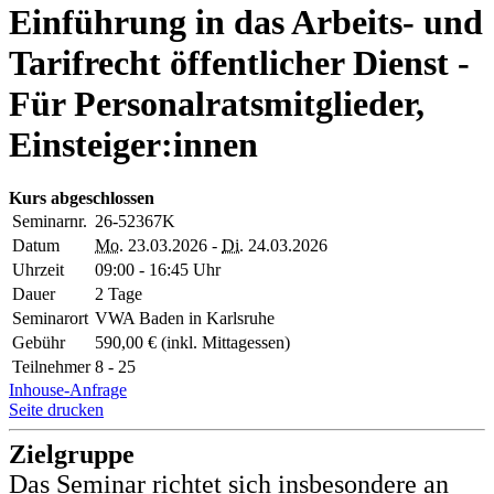
Einführung in das Arbeits- und
Tarifrecht öffentlicher Dienst -
Für Personalratsmitglieder,
Einsteiger:innen
Kurs abgeschlossen
Seminarnr.
26-52367K
Datum
Mo.
23.03.2026 -
Di.
24.03.2026
Uhrzeit
09:00 - 16:45 Uhr
Dauer
2 Tage
Seminarort
VWA Baden in Karlsruhe
Gebühr
590,00 € (inkl. Mittagessen)
Teilnehmer
8 - 25
Inhouse-Anfrage
Seite drucken
Zielgruppe
Das Seminar richtet sich insbesondere an