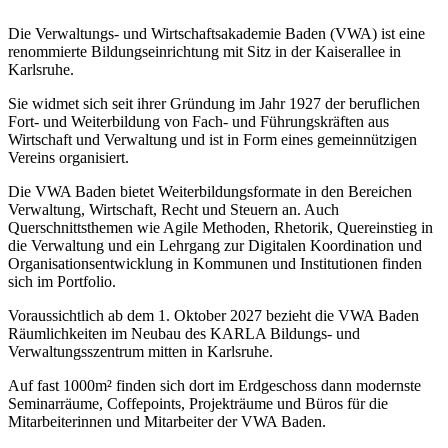
Die Verwaltungs- und Wirtschaftsakademie Baden (VWA) ist eine
renommierte Bildungseinrichtung mit Sitz in der Kaiserallee in
Karlsruhe.
Sie widmet sich seit ihrer Gründung im Jahr 1927 der beruflichen
Fort- und Weiterbildung von Fach- und Führungskräften aus
Wirtschaft und Verwaltung und ist in Form eines gemeinnützigen
Vereins organisiert.
Die VWA Baden bietet Weiterbildungsformate in den Bereichen
Verwaltung, Wirtschaft, Recht und Steuern an. Auch
Querschnittsthemen wie Agile Methoden, Rhetorik, Quereinstieg in
die Verwaltung und ein Lehrgang zur Digitalen Koordination und
Organisationsentwicklung in Kommunen und Institutionen finden
sich im Portfolio.
Voraussichtlich ab dem 1. Oktober 2027 bezieht die VWA Baden
Räumlichkeiten im Neubau des KARLA Bildungs- und
Verwaltungsszentrum mitten in Karlsruhe.
Auf fast 1000m² finden sich dort im Erdgeschoss dann modernste
Seminarräume, Coffepoints, Projekträume und Büros für die
Mitarbeiterinnen und Mitarbeiter der VWA Baden.