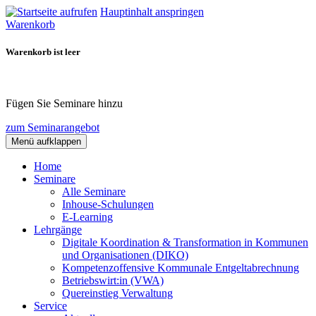
Hauptinhalt anspringen
Warenkorb
Warenkorb ist leer
Fügen Sie Seminare hinzu
zum Seminarangebot
Menü aufklappen
Home
Seminare
Alle Seminare
Inhouse-Schulungen
E-Learning
Lehrgänge
Digitale Koordination & Transformation in Kommunen
und Organisationen (DIKO)
Kompetenzoffensive Kommunale Entgeltabrechnung
Betriebswirt:in (VWA)
Quereinstieg Verwaltung
Service