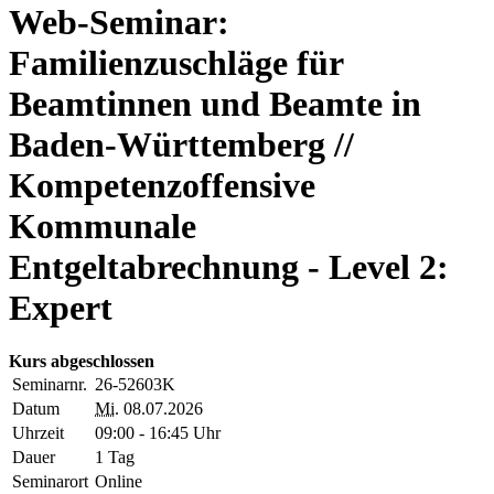
Web-Seminar:
Familienzuschläge für
Beamtinnen und Beamte in
Baden-Württemberg //
Kompetenzoffensive
Kommunale
Entgeltabrechnung - Level 2:
Expert
Kurs abgeschlossen
Seminarnr.
26-52603K
Datum
Mi.
08.07.2026
Uhrzeit
09:00 - 16:45 Uhr
Dauer
1 Tag
Seminarort
Online