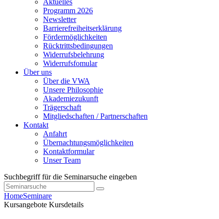
Aktuelles
Programm 2026
Newsletter
Barrierefreiheitserklärung
Fördermöglichkeiten
Rücktrittsbedingungen
Widerrufsbelehrung
Widerrufsfomular
Über uns
Über die VWA
Unsere Philosophie
Akademiezukunft
Trägerschaft
Mitgliedschaften / Partnerschaften
Kontakt
Anfahrt
Übernachtungsmöglichkeiten
Kontaktformular
Unser Team
Suchbegriff für die Seminarsuche eingeben
Home
Seminare
Kursangebote
Kursdetails