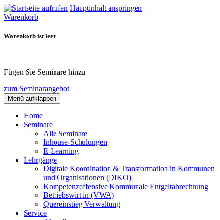
Hauptinhalt anspringen
Warenkorb
Warenkorb ist leer
Fügen Sie Seminare hinzu
zum Seminarangebot
Menü aufklappen
Home
Seminare
Alle Seminare
Inhouse-Schulungen
E-Learning
Lehrgänge
Digitale Koordination & Transformation in Kommunen
und Organisationen (DIKO)
Kompetenzoffensive Kommunale Entgeltabrechnung
Betriebswirt:in (VWA)
Quereinstieg Verwaltung
Service