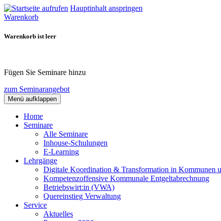
Hauptinhalt anspringen
Warenkorb
Warenkorb ist leer
Fügen Sie Seminare hinzu
zum Seminarangebot
Menü aufklappen
Home
Seminare
Alle Seminare
Inhouse-Schulungen
E-Learning
Lehrgänge
Digitale Koordination & Transformation in Kommunen 
Kompetenzoffensive Kommunale Entgeltabrechnung
Betriebswirt:in (VWA)
Quereinstieg Verwaltung
Service
Aktuelles