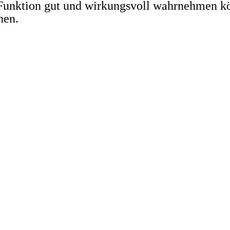
e Funktion gut und wirkungsvoll wahrnehmen 
hen.