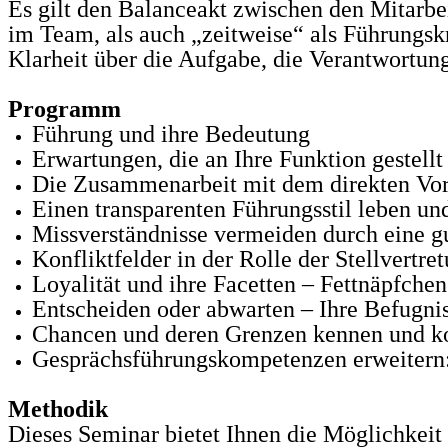
Es gilt den Balanceakt zwischen den Mitarbei
im Team, als auch „zeitweise“ als Führungsk
Klarheit über die Aufgabe, die Verantwortung
Programm
Führung und ihre Bedeutung
Erwartungen, die an Ihre Funktion gestell
Die Zusammenarbeit mit dem direkten Vorg
Einen transparenten Führungsstil leben und
Missverständnisse vermeiden durch eine g
Konfliktfelder in der Rolle der Stellvert
Loyalität und ihre Facetten – Fettnäpfchen
Entscheiden oder abwarten – Ihre Befugni
Chancen und deren Grenzen kennen und 
Gesprächsführungskompetenzen erweitern: 
Methodik
Dieses Seminar bietet Ihnen die Möglichkeit 