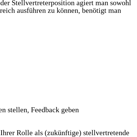
der Stellvertreterposition agiert man sowohl
greich ausführen zu können, benötigt man
en stellen, Feedback geben
hrer Rolle als (zukünftige) stellvertretende