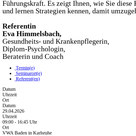
Führungskraft. Es zeigt Ihnen, wie Sie dies
und lernen Strategien kennen, damit umzuge
Referentin
Eva Himmelsbach,
Gesundheits- und Krankenpflegerin,
Diplom-Psychologin,
Beraterin und Coach
Termin(e)
Seminarort(e)
Referent(en)
Datum
Uhrzeit
Ort
Datum
29.04.2026
Uhrzeit
09:00 - 16:45 Uhr
Ort
VWA Baden in Karlsruhe