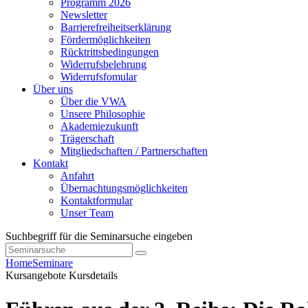
Programm 2026
Newsletter
Barrierefreiheitserklärung
Fördermöglichkeiten
Rücktrittsbedingungen
Widerrufsbelehrung
Widerrufsfomular
Über uns
Über die VWA
Unsere Philosophie
Akademiezukunft
Trägerschaft
Mitgliedschaften / Partnerschaften
Kontakt
Anfahrt
Übernachtungsmöglichkeiten
Kontaktformular
Unser Team
Suchbegriff für die Seminarsuche eingeben
Home
Seminare
Kursangebote
Kursdetails