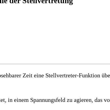
le der Stellvertretung
 absehbarer Zeit eine Stellvertreter-Funktion
tet, in einem Spannungsfeld zu agieren, das 