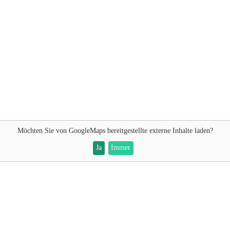
Möchten Sie von
GoogleMaps
bereitgestellte externe Inhalte laden?
Ja
Immer