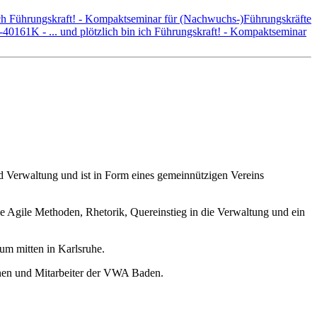
 ich Führungskraft! - Kompaktseminar für (Nachwuchs-)Führungskräfte
-40161K - ... und plötzlich bin ich Führungskraft! - Kompaktseminar
nd Verwaltung und ist in Form eines gemeinnützigen Vereins
 Agile Methoden, Rhetorik, Quereinstieg in die Verwaltung und ein
m mitten in Karlsruhe.
nnen und Mitarbeiter der VWA Baden.