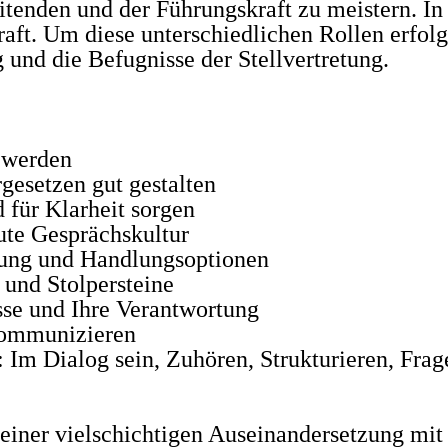
tenden und der Führungskraft zu meistern. In 
raft. Um diese unterschiedlichen Rollen erfol
 und die Befugnisse der Stellvertretung.
t werden
esetzen gut gestalten
 für Klarheit sorgen
ute Gesprächskultur
retung und Handlungsoptionen
 und Stolpersteine
sse und Ihre Verantwortung
kommunizieren
Im Dialog sein, Zuhören, Strukturieren, Frag
einer vielschichtigen Auseinandersetzung mit I