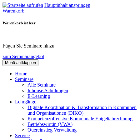
Hauptinhalt anspringen
Warenkorb
Warenkorb ist leer
Fügen Sie Seminare hinzu
zum Seminarangebot
Menü aufklappen
Home
Seminare
Alle Seminare
Inhouse-Schulungen
E-Learning
Lehrgänge
Digitale Koordination & Transformation in Kommunen
und Organisationen (DIKO)
Kompetenzoffensive Kommunale Entgeltabrechnung
Betriebswirt:in (VWA)
Quereinstieg Verwaltung
Service