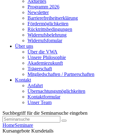
Aktuelles
Programm 2026
Newsletter
Barrierefreiheitserklärung
Fördermöglichkeiten
Rücktrittsbedingungen
Widerrufsbelehrung
Widerrufsfomular
Über uns
Über die VWA
Unsere Philosophie
Akademiezukunft
Trägerschaft
Mitgliedschaften / Partnerschaften
Kontakt
Anfahrt
Übernachtungsmöglichkeiten
Kontaktformular
Unser Team
Suchbegriff für die Seminarsuche eingeben
Home
Seminare
Kursangebote
Kursdetails