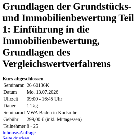
Grundlagen der Grundstücks-
und Immobilienbewertung Teil
1: Einführung in die
Immobilienbewertung,
Grundlagen des
Vergleichswertverfahrens
Kurs abgeschlossen
Seminarnr.
26-60136K
Datum
Mo.
13.07.2026
Uhrzeit
09:00 - 16:45 Uhr
Dauer
1 Tag
Seminarort
VWA Baden in Karlsruhe
Gebühr
299,00 € (inkl. Mittagessen)
Teilnehmer
8 - 25
Inhouse-Anfrage
Seite drucken