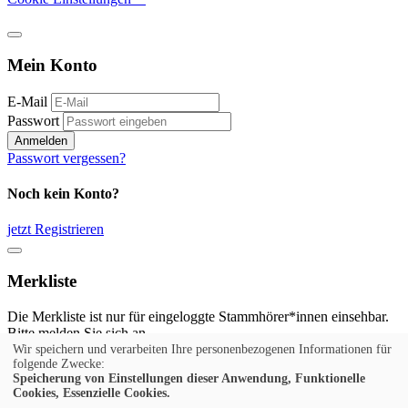
Mein Konto
E-Mail
Passwort
Anmelden
Passwort vergessen?
Noch kein Konto?
jetzt Registrieren
Merkliste
Die Merkliste ist nur für eingeloggte Stammhörer*innen einsehbar.
Bitte melden Sie sich an.
Wir speichern und verarbeiten Ihre personenbezogenen Informationen für
Anmelden
folgende Zwecke:
Speicherung von Einstellungen dieser Anwendung, Funktionelle
Cookies, Essenzielle Cookies.
Noch kein Konto?