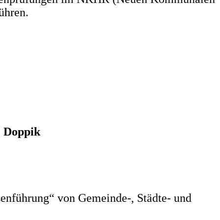
ühren.
 Doppik
enführung“ von Gemeinde-, Städte- und