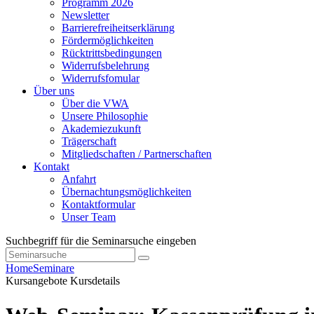
Programm 2026
Newsletter
Barrierefreiheitserklärung
Fördermöglichkeiten
Rücktrittsbedingungen
Widerrufsbelehrung
Widerrufsfomular
Über uns
Über die VWA
Unsere Philosophie
Akademiezukunft
Trägerschaft
Mitgliedschaften / Partnerschaften
Kontakt
Anfahrt
Übernachtungsmöglichkeiten
Kontaktformular
Unser Team
Suchbegriff für die Seminarsuche eingeben
Home
Seminare
Kursangebote
Kursdetails