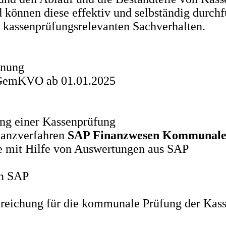
können diese effektiv und selbständig durchf
 kassenprüfungsrelevanten Sachverhalten.
hnung
 GemKVO ab 01.01.2025
ng einer Kassenprüfung
nanzverfahren
SAP Finanzwesen
Kommunale
 mit Hilfe von Auswertungen aus SAP
in SAP
eichung für die kommunale Prüfung der Kass