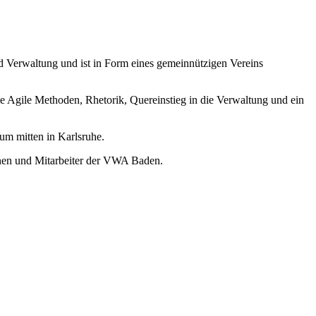
nd Verwaltung und ist in Form eines gemeinnützigen Vereins
 Agile Methoden, Rhetorik, Quereinstieg in die Verwaltung und ein
m mitten in Karlsruhe.
nnen und Mitarbeiter der VWA Baden.