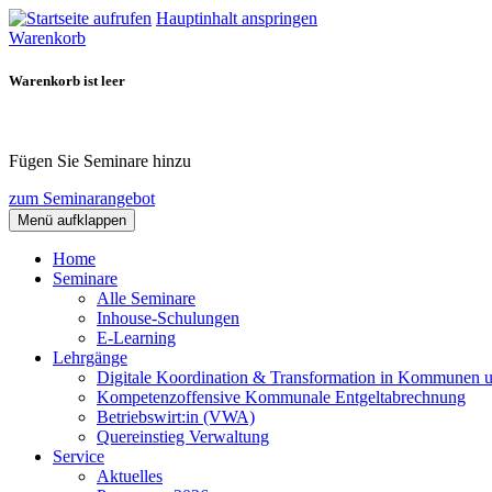
Hauptinhalt anspringen
Warenkorb
Warenkorb ist leer
Fügen Sie Seminare hinzu
zum Seminarangebot
Menü aufklappen
Home
Seminare
Alle Seminare
Inhouse-Schulungen
E-Learning
Lehrgänge
Digitale Koordination & Transformation in Kommunen 
Kompetenzoffensive Kommunale Entgeltabrechnung
Betriebswirt:in (VWA)
Quereinstieg Verwaltung
Service
Aktuelles