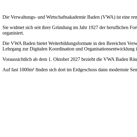
Die Verwaltungs- und Wirtschaftsakademie Baden (VWA) ist eine renom
Sie widmet sich seit ihrer Gründung im Jahr 1927 der beruflichen Fo
organisiert.
Die VWA Baden bietet Weiterbildungsformate in den Bereichen Verwal
Lehrgang zur Digitalen Koordination und Organisationsentwicklung i
Voraussichtlich ab dem 1. Oktober 2027 bezieht die VWA Baden Rä
Auf fast 1000m² finden sich dort im Erdgeschoss dann modernste Sem