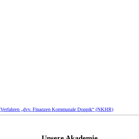
Verfahren „dvv. Finanzen Kommunale Doppik“ (NKHR)
Unsere Akademie