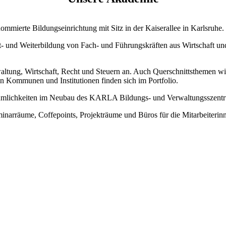
mierte Bildungseinrichtung mit Sitz in der Kaiserallee in Karlsruhe.
rt- und Weiterbildung von Fach- und Führungskräften aus Wirtschaft u
tung, Wirtschaft, Recht und Steuern an. Auch Querschnittsthemen wie
n Kommunen und Institutionen finden sich im Portfolio.
umlichkeiten im Neubau des KARLA Bildungs- und Verwaltungsszentru
inarräume, Coffepoints, Projekträume und Büros für die Mitarbeiteri