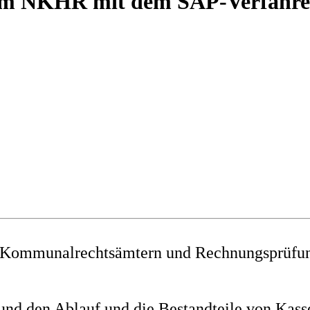
im NKHR mit dem SAP-Verfahre
 Kommunalrechtsämtern und Rechnungsprüfu
s und den Ablauf und die Bestandteile von 