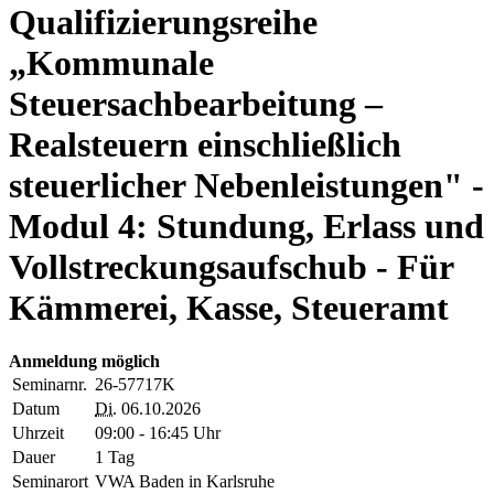
Qualifizierungsreihe
„Kommunale
Steuersachbearbeitung –
Realsteuern einschließlich
steuerlicher Nebenleistungen" -
Modul 4: Stundung, Erlass und
Vollstreckungsaufschub - Für
Kämmerei, Kasse, Steueramt
Anmeldung möglich
Seminarnr.
26-57717K
Datum
Di.
06.10.2026
Uhrzeit
09:00 - 16:45 Uhr
Dauer
1 Tag
Seminarort
VWA Baden in Karlsruhe