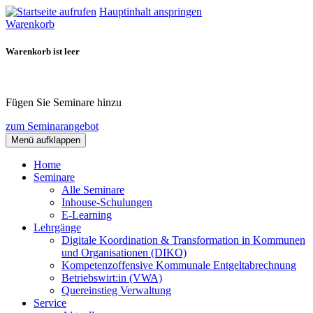
Hauptinhalt anspringen
Warenkorb
Warenkorb ist leer
Fügen Sie Seminare hinzu
zum Seminarangebot
Menü aufklappen
Home
Seminare
Alle Seminare
Inhouse-Schulungen
E-Learning
Lehrgänge
Digitale Koordination & Transformation in Kommunen
und Organisationen (DIKO)
Kompetenzoffensive Kommunale Entgeltabrechnung
Betriebswirt:in (VWA)
Quereinstieg Verwaltung
Service