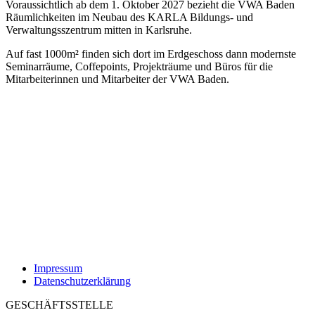
Voraussichtlich ab dem 1. Oktober 2027 bezieht die VWA Baden
Räumlichkeiten im Neubau des KARLA Bildungs- und
Verwaltungsszentrum mitten in Karlsruhe.
Auf fast 1000m² finden sich dort im Erdgeschoss dann modernste
Seminarräume, Coffepoints, Projekträume und Büros für die
Mitarbeiterinnen und Mitarbeiter der VWA Baden.
Impressum
Datenschutzerklärung
GESCHÄFTSSTELLE