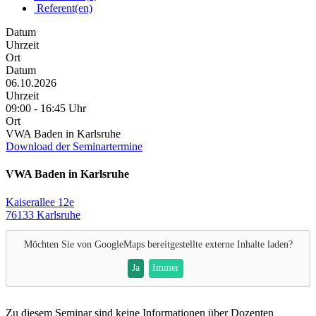
Referent(en)
Datum
Uhrzeit
Ort
Datum
06.10.2026
Uhrzeit
09:00 - 16:45 Uhr
Ort
VWA Baden in Karlsruhe
Download der Seminartermine
VWA Baden in Karlsruhe
Kaiserallee 12e
76133 Karlsruhe
Möchten Sie von
GoogleMaps
bereitgestellte externe Inhalte laden?
Ja
Immer
Zu diesem Seminar sind keine Informationen über Dozenten