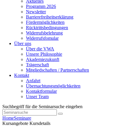
Aktuelles
Programm 2026
Newsletter
Barrierefreiheitserklärung
Fördermöglichkeiten
Rücktrittsbedingungen
Widerrufsbelehrung
Widerrufsfomular
Über uns
Über die VWA
Unsere Philosophie
Akademiezukunft
Trägerschaft
Mitgliedschaften / Partnerschaften
Kontakt
Anfahrt
Übernachtungsmöglichkeiten
Kontaktformular
Unser Team
Suchbegriff für die Seminarsuche eingeben
Home
Seminare
Kursangebote
Kursdetails