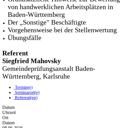
von handwerklichen Arbeitsplätzen in
Baden-Württemberg
Der „Sonstige" Beschäftigte
Vorgehensweise bei der Stellenwertung
Übungsfälle
Referent
Siegfried Mahovsky
Gemeindeprüfungsanstalt Baden-
Württemberg, Karlsruhe
Termin(e)
Seminarort(e)
Referent(en)
Datum
Uhrzeit
Ort
Datum
08.06.2026