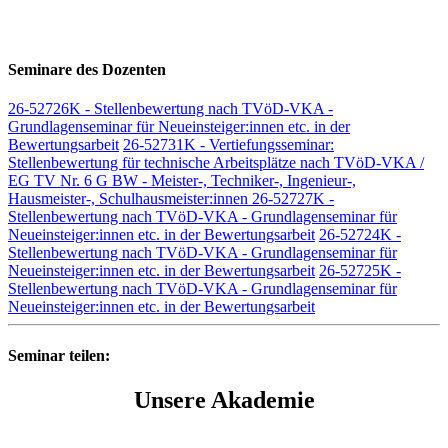
Seminare des Dozenten
26-52726K - Stellenbewertung nach TVöD-VKA -
Grundlagenseminar für Neueinsteiger:innen etc. in der
Bewertungsarbeit
26-52731K - Vertiefungsseminar:
Stellenbewertung für technische Arbeitsplätze nach TVöD-VKA /
EG TV Nr. 6 G BW - Meister-, Techniker-, Ingenieur-,
Hausmeister-, Schulhausmeister:innen
26-52727K -
Stellenbewertung nach TVöD-VKA - Grundlagenseminar für
Neueinsteiger:innen etc. in der Bewertungsarbeit
26-52724K -
Stellenbewertung nach TVöD-VKA - Grundlagenseminar für
Neueinsteiger:innen etc. in der Bewertungsarbeit
26-52725K -
Stellenbewertung nach TVöD-VKA - Grundlagenseminar für
Neueinsteiger:innen etc. in der Bewertungsarbeit
Seminar teilen:
Unsere Akademie