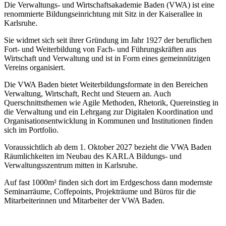
Die Verwaltungs- und Wirtschaftsakademie Baden (VWA) ist eine
renommierte Bildungseinrichtung mit Sitz in der Kaiserallee in
Karlsruhe.
Sie widmet sich seit ihrer Gründung im Jahr 1927 der beruflichen
Fort- und Weiterbildung von Fach- und Führungskräften aus
Wirtschaft und Verwaltung und ist in Form eines gemeinnützigen
Vereins organisiert.
Die VWA Baden bietet Weiterbildungsformate in den Bereichen
Verwaltung, Wirtschaft, Recht und Steuern an. Auch
Querschnittsthemen wie Agile Methoden, Rhetorik, Quereinstieg in
die Verwaltung und ein Lehrgang zur Digitalen Koordination und
Organisationsentwicklung in Kommunen und Institutionen finden
sich im Portfolio.
Voraussichtlich ab dem 1. Oktober 2027 bezieht die VWA Baden
Räumlichkeiten im Neubau des KARLA Bildungs- und
Verwaltungsszentrum mitten in Karlsruhe.
Auf fast 1000m² finden sich dort im Erdgeschoss dann modernste
Seminarräume, Coffepoints, Projekträume und Büros für die
Mitarbeiterinnen und Mitarbeiter der VWA Baden.