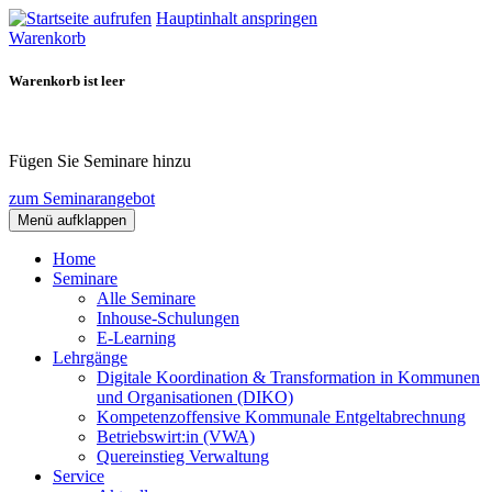
Hauptinhalt anspringen
Warenkorb
Warenkorb ist leer
Fügen Sie Seminare hinzu
zum Seminarangebot
Menü aufklappen
Home
Seminare
Alle Seminare
Inhouse-Schulungen
E-Learning
Lehrgänge
Digitale Koordination & Transformation in Kommunen
und Organisationen (DIKO)
Kompetenzoffensive Kommunale Entgeltabrechnung
Betriebswirt:in (VWA)
Quereinstieg Verwaltung
Service