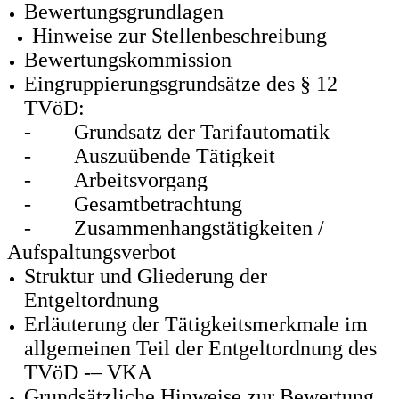
Bewertungsgrundlagen
Hinweise zur Stellenbeschreibung
Bewertungskommission
Eingruppierungsgrundsätze des § 12
TVöD:
-
Grundsatz der Tarifautomatik
-
Auszuübende Tätigkeit
-
Arbeitsvorgang
-
Gesamtbetrachtung
-
Zusammenhangstätigkeiten /
Aufspaltungsverbot
Struktur und Gliederung der
Entgeltordnung
Erläuterung der Tätigkeitsmerkmale im
allgemeinen Teil der Entgeltordnung des
TVöD -– VKA
Grundsätzliche Hinweise zur Bewertung