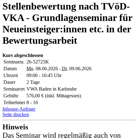
Stellenbewertung nach TVöD-
VKA - Grundlagenseminar für
Neueinsteiger:innen etc. in der
Bewertungsarbeit
Kurs abgeschlossen
Seminarnr.
26-52725K
Datum
Mo.
08.06.2026 -
Di.
09.06.2026
Uhrzeit
09:00 - 16:45 Uhr
Dauer
2 Tage
Seminarort
VWA Baden in Karlsruhe
Gebühr
576,00 € (inkl. Mittagessen)
Teilnehmer
8 - 16
Inhouse-Anfrage
Seite drucken
Hinweis
Das Seminar wird regelmäßig auch von