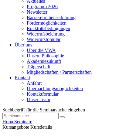
Aktuelles
Programm 2026
Newsletter
Barrierefreiheitserklärung
Fördermöglichkeiten
Rücktrittsbedingungen
Widerrufsbelehrung
Widerrufsfomular
Über uns
Über die VWA
Unsere Philosophie
Akademiezukunft
Trägerschaft
Mitgliedschaften / Partnerschaften
Kontakt
Anfahrt
Übernachtungsmöglichkeiten
Kontaktformular
Unser Team
Suchbegriff für die Seminarsuche eingeben
Home
Seminare
Kursangebote
Kursdetails