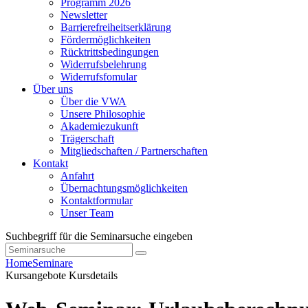
Programm 2026
Newsletter
Barrierefreiheitserklärung
Fördermöglichkeiten
Rücktrittsbedingungen
Widerrufsbelehrung
Widerrufsfomular
Über uns
Über die VWA
Unsere Philosophie
Akademiezukunft
Trägerschaft
Mitgliedschaften / Partnerschaften
Kontakt
Anfahrt
Übernachtungsmöglichkeiten
Kontaktformular
Unser Team
Suchbegriff für die Seminarsuche eingeben
Home
Seminare
Kursangebote
Kursdetails