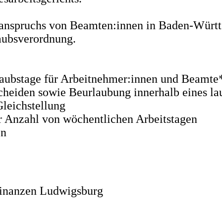
anspruchs von Beamten:innen in Baden-Württe
rlaubsverordnung.
aubstage für Arbeitnehmer:innen und Beamte
scheiden sowie Beurlaubung innerhalb eines 
leichstellung
 Anzahl von wöchentlichen Arbeitstagen
en
Finanzen Ludwigsburg