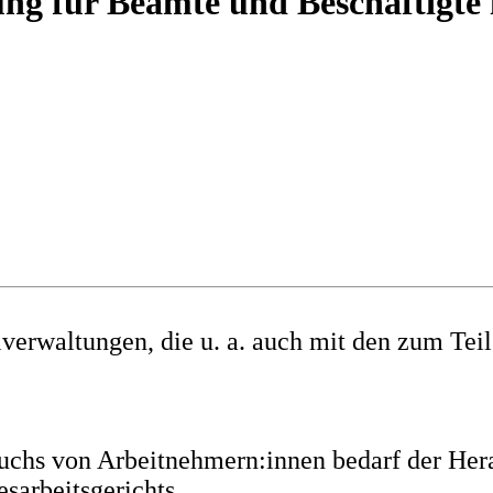
 für Beamte und Beschäftigte i
verwaltungen, die u. a. auch mit den zum Tei
ruchs von Arbeitnehmern:innen bedarf der He
sarbeitsgerichts.