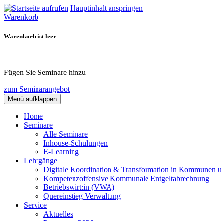
Hauptinhalt anspringen
Warenkorb
Warenkorb ist leer
Fügen Sie Seminare hinzu
zum Seminarangebot
Menü aufklappen
Home
Seminare
Alle Seminare
Inhouse-Schulungen
E-Learning
Lehrgänge
Digitale Koordination & Transformation in Kommunen 
Kompetenzoffensive Kommunale Entgeltabrechnung
Betriebswirt:in (VWA)
Quereinstieg Verwaltung
Service
Aktuelles