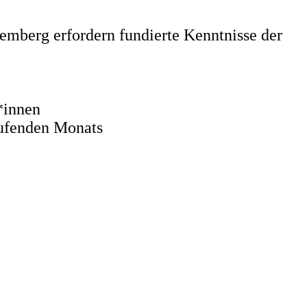
mberg erfordern fundierte Kenntnisse der
*innen
laufenden Monats