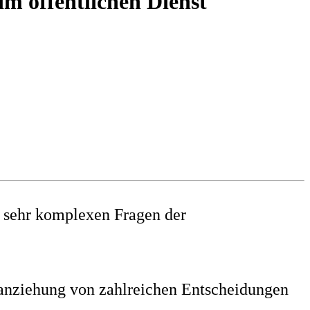
m öffentlichen Dienst
l sehr komplexen Fragen der
ranziehung von zahlreichen Entscheidungen