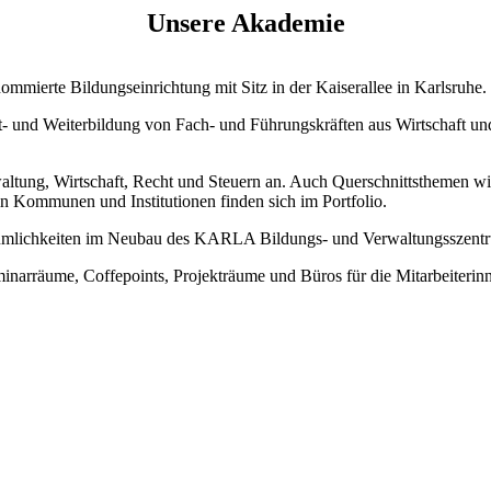
Unsere Akademie
mierte Bildungseinrichtung mit Sitz in der Kaiserallee in Karlsruhe.
rt- und Weiterbildung von Fach- und Führungskräften aus Wirtschaft u
tung, Wirtschaft, Recht und Steuern an. Auch Querschnittsthemen wie
n Kommunen und Institutionen finden sich im Portfolio.
umlichkeiten im Neubau des KARLA Bildungs- und Verwaltungsszentru
inarräume, Coffepoints, Projekträume und Büros für die Mitarbeiteri