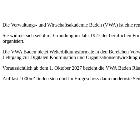
Die Verwaltungs- und Wirtschaftsakademie Baden (VWA) ist eine renom
Sie widmet sich seit ihrer Gründung im Jahr 1927 der beruflichen Fo
organisiert.
Die VWA Baden bietet Weiterbildungsformate in den Bereichen Verwal
Lehrgang zur Digitalen Koordination und Organisationsentwicklung i
Voraussichtlich ab dem 1. Oktober 2027 bezieht die VWA Baden Rä
Auf fast 1000m² finden sich dort im Erdgeschoss dann modernste Sem