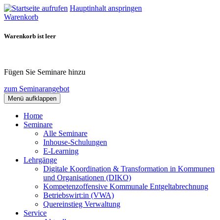
Hauptinhalt anspringen
Warenkorb
Warenkorb ist leer
Fügen Sie Seminare hinzu
zum Seminarangebot
Menü aufklappen
Home
Seminare
Alle Seminare
Inhouse-Schulungen
E-Learning
Lehrgänge
Digitale Koordination & Transformation in Kommunen
und Organisationen (DIKO)
Kompetenzoffensive Kommunale Entgeltabrechnung
Betriebswirt:in (VWA)
Quereinstieg Verwaltung
Service