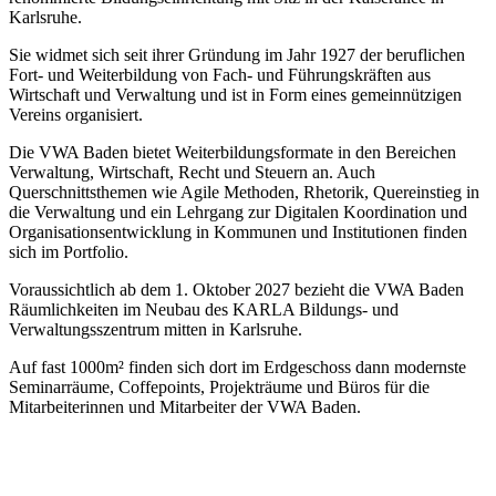
Karlsruhe.
Sie widmet sich seit ihrer Gründung im Jahr 1927 der beruflichen
Fort- und Weiterbildung von Fach- und Führungskräften aus
Wirtschaft und Verwaltung und ist in Form eines gemeinnützigen
Vereins organisiert.
Die VWA Baden bietet Weiterbildungsformate in den Bereichen
Verwaltung, Wirtschaft, Recht und Steuern an. Auch
Querschnittsthemen wie Agile Methoden, Rhetorik, Quereinstieg in
die Verwaltung und ein Lehrgang zur Digitalen Koordination und
Organisationsentwicklung in Kommunen und Institutionen finden
sich im Portfolio.
Voraussichtlich ab dem 1. Oktober 2027 bezieht die VWA Baden
Räumlichkeiten im Neubau des KARLA Bildungs- und
Verwaltungsszentrum mitten in Karlsruhe.
Auf fast 1000m² finden sich dort im Erdgeschoss dann modernste
Seminarräume, Coffepoints, Projekträume und Büros für die
Mitarbeiterinnen und Mitarbeiter der VWA Baden.