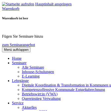
Hauptinhalt anspringen
Warenkorb
Warenkorb ist leer
Fügen Sie Seminare hinzu
zum Seminarangebot
Menü aufklappen
Home
Seminare
Alle Seminare
Inhouse-Schulungen
E-Learning
Lehrgänge
Digitale Koordination & Transformation in Kommunen 
Kompetenzoffensive Kommunale Entgeltabrechnung
Betriebswirt:in (VWA)
Quereinstieg Verwaltung
Service
Aktuelles