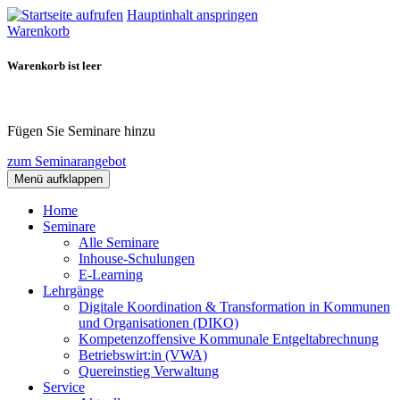
Hauptinhalt anspringen
Warenkorb
Warenkorb ist leer
Fügen Sie Seminare hinzu
zum Seminarangebot
Menü aufklappen
Home
Seminare
Alle Seminare
Inhouse-Schulungen
E-Learning
Lehrgänge
Digitale Koordination & Transformation in Kommunen
und Organisationen (DIKO)
Kompetenzoffensive Kommunale Entgeltabrechnung
Betriebswirt:in (VWA)
Quereinstieg Verwaltung
Service