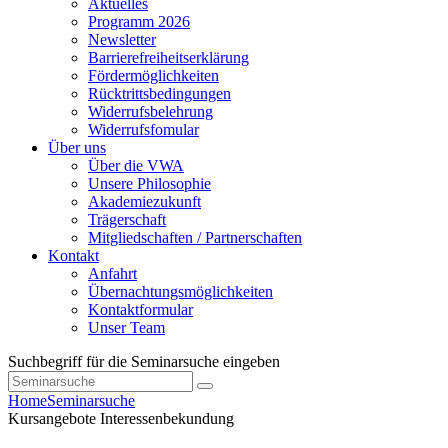
Aktuelles
Programm 2026
Newsletter
Barrierefreiheitserklärung
Fördermöglichkeiten
Rücktrittsbedingungen
Widerrufsbelehrung
Widerrufsfomular
Über uns
Über die VWA
Unsere Philosophie
Akademiezukunft
Trägerschaft
Mitgliedschaften / Partnerschaften
Kontakt
Anfahrt
Übernachtungsmöglichkeiten
Kontaktformular
Unser Team
Suchbegriff für die Seminarsuche eingeben
Home
Seminarsuche
Kursangebote
Interessenbekundung