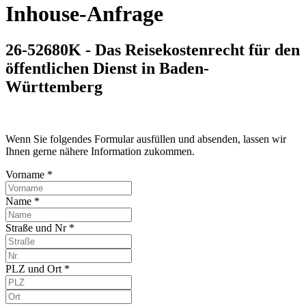
Inhouse-Anfrage
26-52680K - Das Reisekostenrecht für den
öffentlichen Dienst in Baden-
Württemberg
Wenn Sie folgendes Formular ausfüllen und absenden, lassen wir
Ihnen gerne nähere Information zukommen.
Vorname *
Name *
Straße und Nr *
PLZ und Ort *