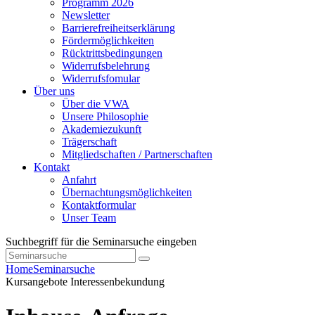
Programm 2026
Newsletter
Barrierefreiheitserklärung
Fördermöglichkeiten
Rücktrittsbedingungen
Widerrufsbelehrung
Widerrufsfomular
Über uns
Über die VWA
Unsere Philosophie
Akademiezukunft
Trägerschaft
Mitgliedschaften / Partnerschaften
Kontakt
Anfahrt
Übernachtungsmöglichkeiten
Kontaktformular
Unser Team
Suchbegriff für die Seminarsuche eingeben
Home
Seminarsuche
Kursangebote
Interessenbekundung