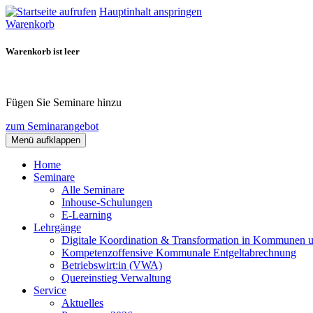
Hauptinhalt anspringen
Warenkorb
Warenkorb ist leer
Fügen Sie Seminare hinzu
zum Seminarangebot
Menü aufklappen
Home
Seminare
Alle Seminare
Inhouse-Schulungen
E-Learning
Lehrgänge
Digitale Koordination & Transformation in Kommunen 
Kompetenzoffensive Kommunale Entgeltabrechnung
Betriebswirt:in (VWA)
Quereinstieg Verwaltung
Service
Aktuelles