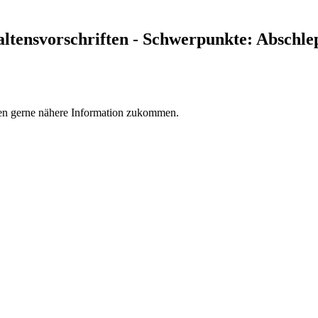
ltensvorschriften - Schwerpunkte: Abschl
nen gerne nähere Information zukommen.