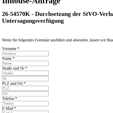
Inhouse-Anfrage
26-54570K - Durchsetzung der StVO-Verha
Untersagungsverfügung
Wenn Sie folgendes Formular ausfüllen und absenden, lassen wir Ih
Vorname *
Name *
Straße und Nr *
PLZ und Ort *
Telefon *
E-Mail *