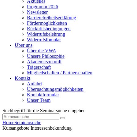
Aktuelles
Programm 2026
Newsletter
Barrierefreiheitserklärung
Fördermöglichkeiten
Rücktrittsbedingungen
Widerrufsbelehrung
Widerrufsfomular
Über uns
Über die VWA
Unsere Philosophie
Akademiezukunft
Trägerschaft
Mitgliedschaften / Partnerschaften
Kontakt
Anfahrt
Übernachtungsmöglichkeiten
Kontaktformular
Unser Team
Suchbegriff für die Seminarsuche eingeben
Home
Seminarsuche
Kursangebote
Interessenbekundung