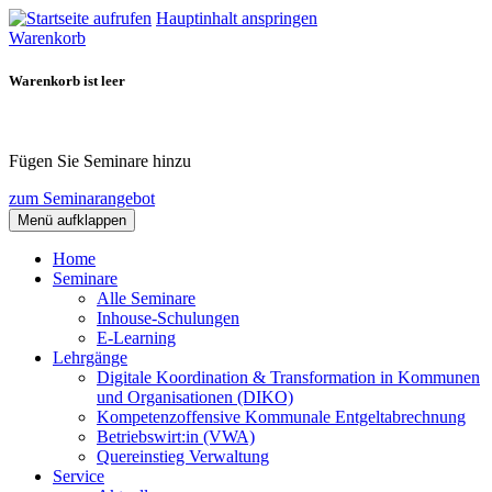
Hauptinhalt anspringen
Warenkorb
Warenkorb ist leer
Fügen Sie Seminare hinzu
zum Seminarangebot
Menü aufklappen
Home
Seminare
Alle Seminare
Inhouse-Schulungen
E-Learning
Lehrgänge
Digitale Koordination & Transformation in Kommunen
und Organisationen (DIKO)
Kompetenzoffensive Kommunale Entgeltabrechnung
Betriebswirt:in (VWA)
Quereinstieg Verwaltung
Service