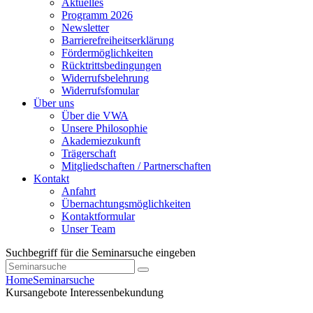
Aktuelles
Programm 2026
Newsletter
Barrierefreiheitserklärung
Fördermöglichkeiten
Rücktrittsbedingungen
Widerrufsbelehrung
Widerrufsfomular
Über uns
Über die VWA
Unsere Philosophie
Akademiezukunft
Trägerschaft
Mitgliedschaften / Partnerschaften
Kontakt
Anfahrt
Übernachtungsmöglichkeiten
Kontaktformular
Unser Team
Suchbegriff für die Seminarsuche eingeben
Home
Seminarsuche
Kursangebote
Interessenbekundung