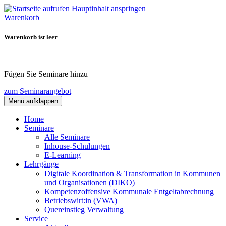
Hauptinhalt anspringen
Warenkorb
Warenkorb ist leer
Fügen Sie Seminare hinzu
zum Seminarangebot
Menü aufklappen
Home
Seminare
Alle Seminare
Inhouse-Schulungen
E-Learning
Lehrgänge
Digitale Koordination & Transformation in Kommunen
und Organisationen (DIKO)
Kompetenzoffensive Kommunale Entgeltabrechnung
Betriebswirt:in (VWA)
Quereinstieg Verwaltung
Service