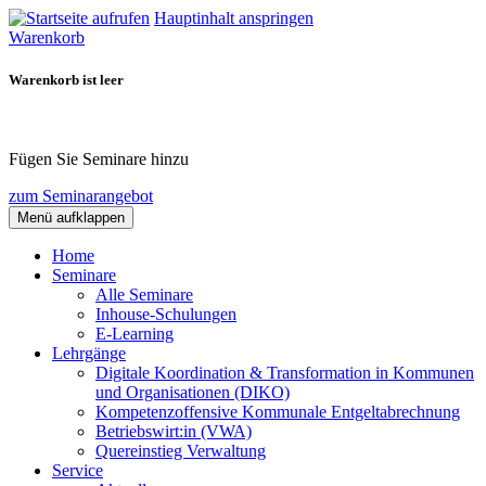
Hauptinhalt anspringen
Warenkorb
Warenkorb ist leer
Fügen Sie Seminare hinzu
zum Seminarangebot
Menü aufklappen
Home
Seminare
Alle Seminare
Inhouse-Schulungen
E-Learning
Lehrgänge
Digitale Koordination & Transformation in Kommunen
und Organisationen (DIKO)
Kompetenzoffensive Kommunale Entgeltabrechnung
Betriebswirt:in (VWA)
Quereinstieg Verwaltung
Service