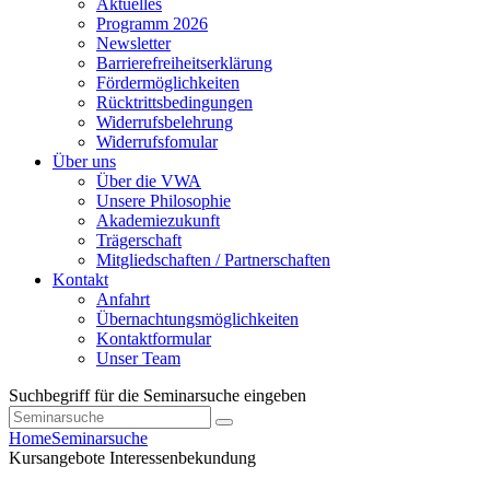
Aktuelles
Programm 2026
Newsletter
Barrierefreiheitserklärung
Fördermöglichkeiten
Rücktrittsbedingungen
Widerrufsbelehrung
Widerrufsfomular
Über uns
Über die VWA
Unsere Philosophie
Akademiezukunft
Trägerschaft
Mitgliedschaften / Partnerschaften
Kontakt
Anfahrt
Übernachtungsmöglichkeiten
Kontaktformular
Unser Team
Suchbegriff für die Seminarsuche eingeben
Home
Seminarsuche
Kursangebote
Interessenbekundung