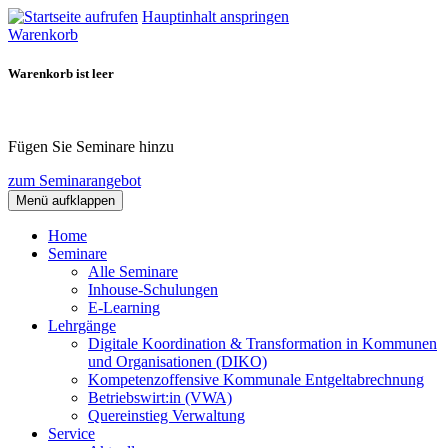
Hauptinhalt anspringen
Warenkorb
Warenkorb ist leer
Fügen Sie Seminare hinzu
zum Seminarangebot
Menü aufklappen
Home
Seminare
Alle Seminare
Inhouse-Schulungen
E-Learning
Lehrgänge
Digitale Koordination & Transformation in Kommunen
und Organisationen (DIKO)
Kompetenzoffensive Kommunale Entgeltabrechnung
Betriebswirt:in (VWA)
Quereinstieg Verwaltung
Service