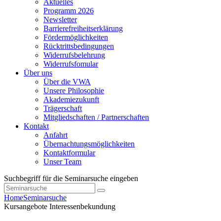
Aktuelles
Programm 2026
Newsletter
Barrierefreiheitserklärung
Fördermöglichkeiten
Rücktrittsbedingungen
Widerrufsbelehrung
Widerrufsfomular
Über uns
Über die VWA
Unsere Philosophie
Akademiezukunft
Trägerschaft
Mitgliedschaften / Partnerschaften
Kontakt
Anfahrt
Übernachtungsmöglichkeiten
Kontaktformular
Unser Team
Suchbegriff für die Seminarsuche eingeben
Home
Seminarsuche
Kursangebote
Interessenbekundung