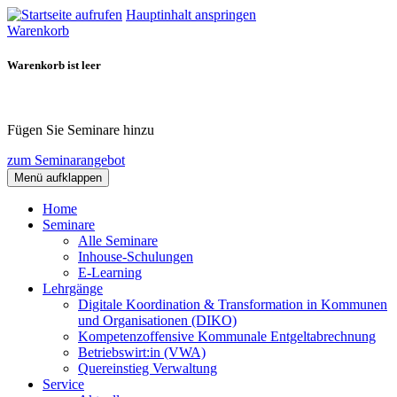
Hauptinhalt anspringen
Warenkorb
Warenkorb ist leer
Fügen Sie Seminare hinzu
zum Seminarangebot
Menü aufklappen
Home
Seminare
Alle Seminare
Inhouse-Schulungen
E-Learning
Lehrgänge
Digitale Koordination & Transformation in Kommunen
und Organisationen (DIKO)
Kompetenzoffensive Kommunale Entgeltabrechnung
Betriebswirt:in (VWA)
Quereinstieg Verwaltung
Service