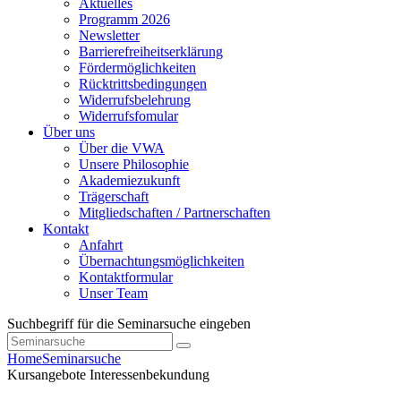
Aktuelles
Programm 2026
Newsletter
Barrierefreiheitserklärung
Fördermöglichkeiten
Rücktrittsbedingungen
Widerrufsbelehrung
Widerrufsfomular
Über uns
Über die VWA
Unsere Philosophie
Akademiezukunft
Trägerschaft
Mitgliedschaften / Partnerschaften
Kontakt
Anfahrt
Übernachtungsmöglichkeiten
Kontaktformular
Unser Team
Suchbegriff für die Seminarsuche eingeben
Home
Seminarsuche
Kursangebote
Interessenbekundung