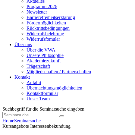
Aktuelles
Programm 2026
Newsletter
Barrierefreiheitserklärung
Fördermöglichkeiten
Rücktrittsbedingungen
Widerrufsbelehrung
Widerrufsfomular
Über uns
Über die VWA
Unsere Philosophie
Akademiezukunft
Trägerschaft
Mitgliedschaften / Partnerschaften
Kontakt
Anfahrt
Übernachtungsmöglichkeiten
Kontaktformular
Unser Team
Suchbegriff für die Seminarsuche eingeben
Home
Seminarsuche
Kursangebote
Interessenbekundung