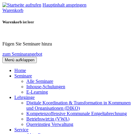
Hauptinhalt anspringen
Warenkorb
Warenkorb ist leer
Fügen Sie Seminare hinzu
zum Seminarangebot
Menü aufklappen
Home
Seminare
Alle Seminare
Inhouse-Schulungen
E-Learning
Lehrgänge
Digitale Koordination & Transformation in Kommunen
und Organisationen (DIKO)
Kompetenzoffensive Kommunale Entgeltabrechnung
Betriebswirt:in (VWA)
Quereinstieg Verwaltung
Service