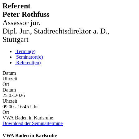
Referent
Peter Rothfuss
Assessor jur.
Dipl. Jur., Stadtrechtsdirektor a. D.,
Stuttgart
Termin(e)
Seminarort(e)
Referent(en)
Datum
Uhrzeit
Ort
Datum
25.03.2026
Uhrzeit
09:00 - 16:45 Uhr
Ort
VWA Baden in Karlsruhe
Download der Seminartermine
VWA Baden in Karlsruhe