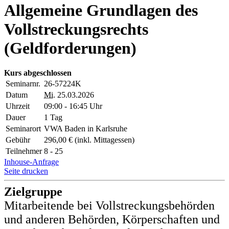
Allgemeine Grundlagen des
Vollstreckungsrechts
(Geldforderungen)
Kurs abgeschlossen
Seminarnr.
26-57224K
Datum
Mi.
25.03.2026
Uhrzeit
09:00 - 16:45 Uhr
Dauer
1 Tag
Seminarort
VWA Baden in Karlsruhe
Gebühr
296,00 € (inkl. Mittagessen)
Teilnehmer
8 - 25
Inhouse-Anfrage
Seite drucken
Zielgruppe
Mitarbeitende bei Vollstreckungsbehörden
und anderen Behörden, Körperschaften und