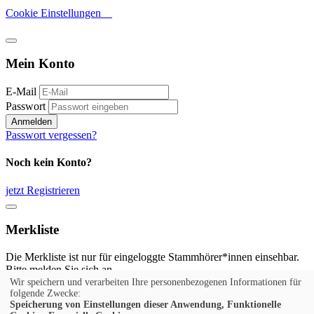
Cookie Einstellungen
Mein Konto
E-Mail
Passwort
Anmelden
Passwort vergessen?
Noch kein Konto?
jetzt Registrieren
Merkliste
Die Merkliste ist nur für eingeloggte Stammhörer*innen einsehbar.
Bitte melden Sie sich an.
Wir speichern und verarbeiten Ihre personenbezogenen Informationen für
Anmelden
folgende Zwecke:
Speicherung von Einstellungen dieser Anwendung, Funktionelle