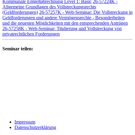
Kommunale Entgeltabrechnung Level 1: Basic
26-57224K -
Allgemeine Grundlagen des Vollstreckungsrechts
(Geldforderungen)
26-57257K - Web-Seminar: Die Vollstreckung in
Geldforderungen und andere Vermögensrechte - Besonderheiten
und die neuesten Möglichkeiten mit den entsprechenden Anträgen
26-57258K - Web-Seminar: Titulierung und Vollstreckung von
privatrechtlichen Forderungen
Seminar teilen:
Impressum
Datenschutzerklärung