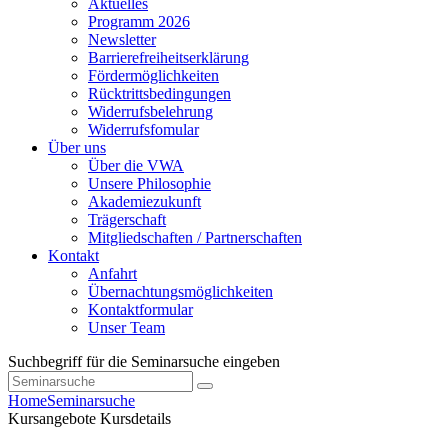
Aktuelles
Programm 2026
Newsletter
Barrierefreiheitserklärung
Fördermöglichkeiten
Rücktrittsbedingungen
Widerrufsbelehrung
Widerrufsfomular
Über uns
Über die VWA
Unsere Philosophie
Akademiezukunft
Trägerschaft
Mitgliedschaften / Partnerschaften
Kontakt
Anfahrt
Übernachtungsmöglichkeiten
Kontaktformular
Unser Team
Suchbegriff für die Seminarsuche eingeben
Home
Seminarsuche
Kursangebote
Kursdetails