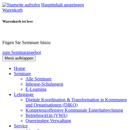
Hauptinhalt anspringen
Warenkorb
Warenkorb ist leer
Fügen Sie Seminare hinzu
zum Seminarangebot
Menü aufklappen
Home
Seminare
Alle Seminare
Inhouse-Schulungen
E-Learning
Lehrgänge
Digitale Koordination & Transformation in Kommunen
und Organisationen (DIKO)
Kompetenzoffensive Kommunale Entgeltabrechnung
Betriebswirt:in (VWA)
Quereinstieg Verwaltung
Service