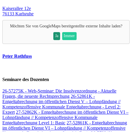
Kaiserallee 12e
76133 Karlsruhe
Möchten Sie von
GoogleMaps
bereitgestellte externe Inhalte laden?
Ja
Immer
Peter Rothfuss
Seminare des Dozenten
26-57275K - Web-Seminar: Die Insolvenzordnung - Aktuelle
Fragen, die neueste Rechtsprechung
26-52861K -
Entgeltabrechnung im öffentlichen Dienst V – Lohnpfändung //
Kompetenzoffensive Kommunale Entgeltabrechnung - Level 2:
Expert
27-52862K - Entgeltabrechnung im öffentlichen Dienst VI –
Lohnpfändung // Kompetenzoffensive Kommunale
Entgeltabrechnung Level 1: Basic
27-52861K - Entgeltabrechnung
im öffentlichen Dienst VI – Lohnpfändung // Kompetenzoffensive