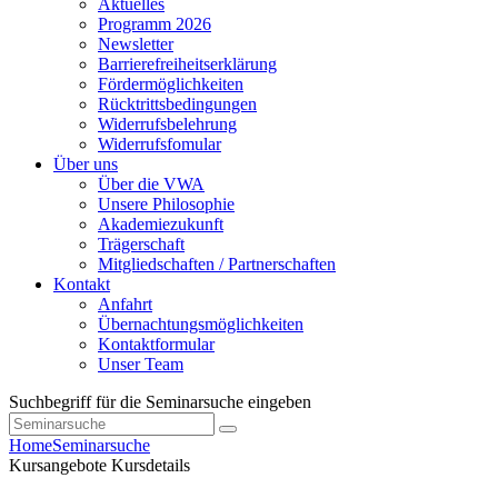
Aktuelles
Programm 2026
Newsletter
Barrierefreiheitserklärung
Fördermöglichkeiten
Rücktrittsbedingungen
Widerrufsbelehrung
Widerrufsfomular
Über uns
Über die VWA
Unsere Philosophie
Akademiezukunft
Trägerschaft
Mitgliedschaften / Partnerschaften
Kontakt
Anfahrt
Übernachtungsmöglichkeiten
Kontaktformular
Unser Team
Suchbegriff für die Seminarsuche eingeben
Home
Seminarsuche
Kursangebote
Kursdetails