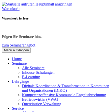
Hauptinhalt anspringen
Warenkorb
Warenkorb ist leer
Fügen Sie Seminare hinzu
zum Seminarangebot
Menü aufklappen
Home
Seminare
Alle Seminare
Inhouse-Schulungen
E-Learning
Lehrgänge
Digitale Koordination & Transformation in Kommunen
und Organisationen (DIKO)
Kompetenzoffensive Kommunale Entgeltabrechnung
Betriebswirt:in (VWA)
Quereinstieg Verwaltung
Service