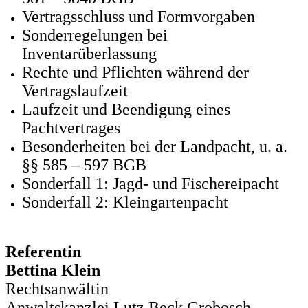
Vertragsschluss und Formvorgaben
Sonderregelungen bei
Inventarüberlassung
Rechte und Pflichten während der
Vertragslaufzeit
Laufzeit und Beendigung eines
Pachtvertrages
Besonderheiten bei der Landpacht, u. a.
§§ 585 – 597 BGB
Sonderfall 1: Jagd- und Fischereipacht
Sonderfall 2: Kleingartenpacht
­­­R
eferentin
Bettina Klein
Rechtsanwältin
Anwaltskanzlei Lutz Beck Grobosch