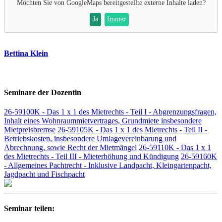
Möchten Sie von
GoogleMaps
bereitgestellte externe Inhalte laden?
Ja
Immer
Bettina Klein
Seminare der Dozentin
26-59100K - Das 1 x 1 des Mietrechts - Teil I - Abgrenzungsfragen,
Inhalt eines Wohnraummietvertrages, Grundmiete insbesondere
Mietpreisbremse
26-59105K - Das 1 x 1 des Mietrechts - Teil II -
Betriebskosten, insbesondere Umlagevereinbarung und
Abrechnung, sowie Recht der Mietmängel
26-59110K - Das 1 x 1
des Mietrechts - Teil III - Mieterhöhung und Kündigung
26-59160K
- Allgemeines Pachtrecht - Inklusive Landpacht, Kleingartenpacht,
Jagdpacht und Fischpacht
Seminar teilen: