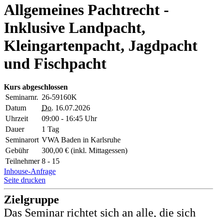
Allgemeines Pachtrecht -
Inklusive Landpacht,
Kleingartenpacht, Jagdpacht
und Fischpacht
Kurs abgeschlossen
Seminarnr.
26-59160K
Datum
Do.
16.07.2026
Uhrzeit
09:00 - 16:45 Uhr
Dauer
1 Tag
Seminarort
VWA Baden in Karlsruhe
Gebühr
300,00 € (inkl. Mittagessen)
Teilnehmer
8 - 15
Inhouse-Anfrage
Seite drucken
Zielgruppe
Das Seminar richtet sich an alle, die sich