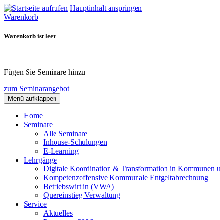
Hauptinhalt anspringen
Warenkorb
Warenkorb ist leer
Fügen Sie Seminare hinzu
zum Seminarangebot
Menü aufklappen
Home
Seminare
Alle Seminare
Inhouse-Schulungen
E-Learning
Lehrgänge
Digitale Koordination & Transformation in Kommunen 
Kompetenzoffensive Kommunale Entgeltabrechnung
Betriebswirt:in (VWA)
Quereinstieg Verwaltung
Service
Aktuelles