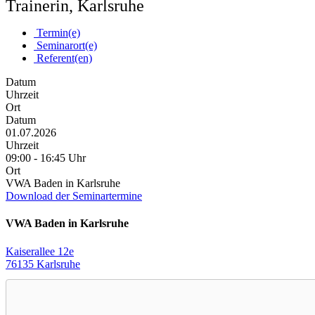
Trainerin, Karlsruhe
Termin(e)
Seminarort(e)
Referent(en)
Datum
Uhrzeit
Ort
Datum
01.07.2026
Uhrzeit
09:00 - 16:45 Uhr
Ort
VWA Baden in Karlsruhe
Download der Seminartermine
VWA Baden in Karlsruhe
Kaiserallee 12e
76135 Karlsruhe