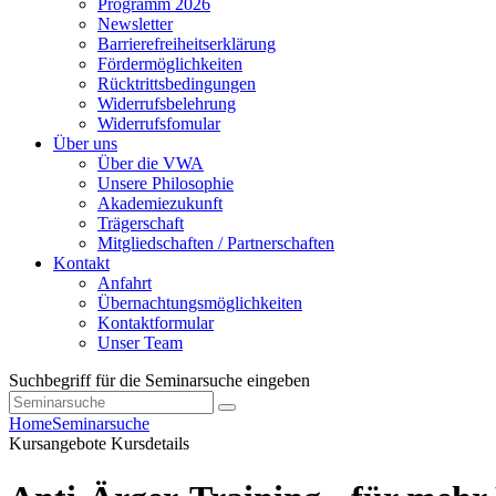
Programm 2026
Newsletter
Barrierefreiheitserklärung
Fördermöglichkeiten
Rücktrittsbedingungen
Widerrufsbelehrung
Widerrufsfomular
Über uns
Über die VWA
Unsere Philosophie
Akademiezukunft
Trägerschaft
Mitgliedschaften / Partnerschaften
Kontakt
Anfahrt
Übernachtungsmöglichkeiten
Kontaktformular
Unser Team
Suchbegriff für die Seminarsuche eingeben
Home
Seminarsuche
Kursangebote
Kursdetails