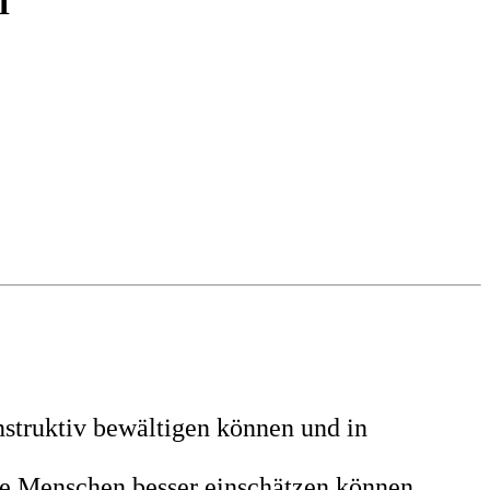
f
struktiv bewältigen können und in
ere Menschen besser einschätzen können.