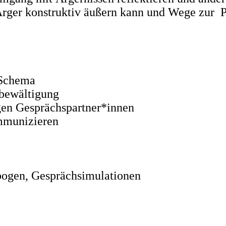
Ärger konstruktiv äußern kann und Wege zur 
-Schema
bewältigung
en Gesprächspartner*innen
mmunizieren
bogen, Gesprächsimulationen