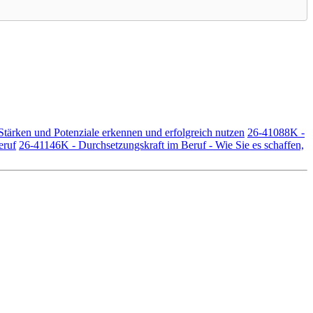
 Stärken und Potenziale erkennen und erfolgreich nutzen
26-41088K -
eruf
26-41146K - Durchsetzungskraft im Beruf - Wie Sie es schaffen,