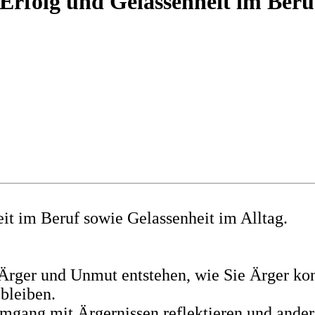
 Erfolg und Gelassenheit im Beru
it im Beruf sowie Gelassenheit im Alltag.
Ärger und Unmut entstehen, wie Sie Ärger kon
 bleiben.
Umgang mit Ärgernissen reflektieren und and