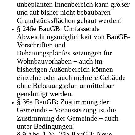
unbeplanten Innenbereich kann größer
und auf bisher nicht bebaubaren
Grundstücksflächen gebaut werden!
§ 246e BauGB: Umfassende
Abweichungsmöglichkeit von BauGB-
Vorschriften und
Bebauungsplanfestsetzungen für
Wohnbauvorhaben – auch im
bisherigen Außenbereich können
einzelne oder auch mehrere Gebäude
ohne Bebauungsplan unmittelbar
genehmigt werden.
§ 36a BauGB: Zustimmung der
Gemeinde – Voraussetzung ist die
Zustimmung der Gemeinde – auch
unter Bedingungen!
§ 9 Abs. 1 Nr. 23a BauGB: Neue