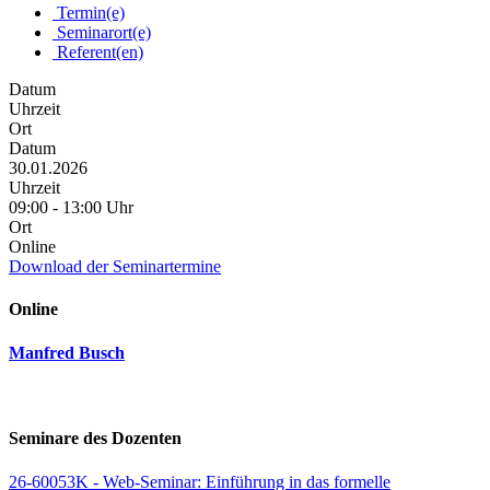
Termin(e)
Seminarort(e)
Referent(en)
Datum
Uhrzeit
Ort
Datum
30.01.2026
Uhrzeit
09:00 - 13:00 Uhr
Ort
Online
Download der Seminartermine
Online
Manfred Busch
Seminare des Dozenten
26-60053K - Web-Seminar: Einführung in das formelle