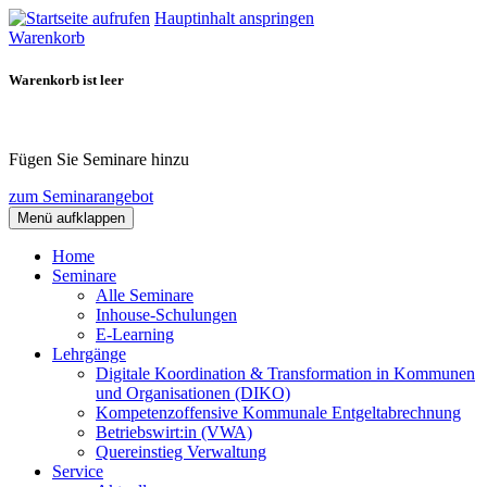
Hauptinhalt anspringen
Warenkorb
Warenkorb ist leer
Fügen Sie Seminare hinzu
zum Seminarangebot
Menü aufklappen
Home
Seminare
Alle Seminare
Inhouse-Schulungen
E-Learning
Lehrgänge
Digitale Koordination & Transformation in Kommunen
und Organisationen (DIKO)
Kompetenzoffensive Kommunale Entgeltabrechnung
Betriebswirt:in (VWA)
Quereinstieg Verwaltung
Service