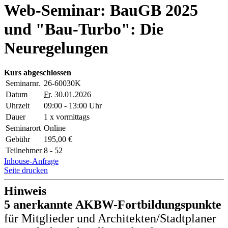
Web-Seminar: BauGB 2025
und "Bau-Turbo": Die
Neuregelungen
Kurs abgeschlossen
Seminarnr.
26-60030K
Datum
Fr.
30.01.2026
Uhrzeit
09:00 - 13:00 Uhr
Dauer
1 x vormittags
Seminarort
Online
Gebühr
195,00 €
Teilnehmer
8 - 52
Inhouse-Anfrage
Seite drucken
Hinweis
5 anerkannte AKBW-Fortbildungspunkte
für Mitglieder und Architekten/Stadtplaner