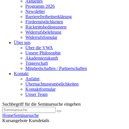
Aktuelles
Programm 2026
Newsletter
Barrierefreiheitserklärung
Fördermöglichkeiten
Rücktrittsbedingungen
Widerrufsbelehrung
Widerrufsfomular
Über uns
Über die VWA
Unsere Philosophie
Akademiezukunft
Trägerschaft
Mitgliedschaften / Partnerschaften
Kontakt
Anfahrt
Übernachtungsmöglichkeiten
Kontaktformular
Unser Team
Suchbegriff für die Seminarsuche eingeben
Home
Seminarsuche
Kursangebote
Kursdetails