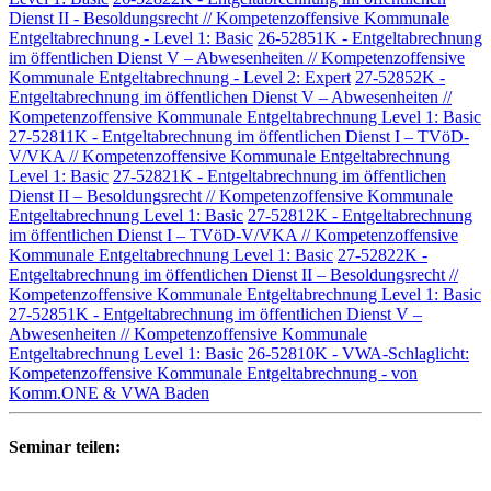
Dienst II - Besoldungsrecht // Kompetenzoffensive Kommunale
Entgeltabrechnung - Level 1: Basic
26-52851K - Entgeltabrechnung
im öffentlichen Dienst V – Abwesenheiten // Kompetenzoffensive
Kommunale Entgeltabrechnung - Level 2: Expert
27-52852K -
Entgeltabrechnung im öffentlichen Dienst V – Abwesenheiten //
Kompetenzoffensive Kommunale Entgeltabrechnung Level 1: Basic
27-52811K - Entgeltabrechnung im öffentlichen Dienst I – TVöD-
V/VKA // Kompetenzoffensive Kommunale Entgeltabrechnung
Level 1: Basic
27-52821K - Entgeltabrechnung im öffentlichen
Dienst II – Besoldungsrecht // Kompetenzoffensive Kommunale
Entgeltabrechnung Level 1: Basic
27-52812K - Entgeltabrechnung
im öffentlichen Dienst I – TVöD-V/VKA // Kompetenzoffensive
Kommunale Entgeltabrechnung Level 1: Basic
27-52822K -
Entgeltabrechnung im öffentlichen Dienst II – Besoldungsrecht //
Kompetenzoffensive Kommunale Entgeltabrechnung Level 1: Basic
27-52851K - Entgeltabrechnung im öffentlichen Dienst V –
Abwesenheiten // Kompetenzoffensive Kommunale
Entgeltabrechnung Level 1: Basic
26-52810K - VWA-Schlaglicht:
Kompetenzoffensive Kommunale Entgeltabrechnung - von
Komm.ONE & VWA Baden
Seminar teilen: