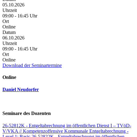
05.10.2026
Uhrzeit
09:00 - 16:45 Uhr
Ort
Online
Datum
06.10.2026
Uhrzeit
09:00 - 16:45 Uhr
Ort
Online
Download der Seminartermine
Online
Daniel Neudorfer
Seminare des Dozenten
26-52812K - Entgeltabrechnung im öffentlichen Dienst I – TVöD-
V/VKA // Kompetenzoffensive Kommunale Entgeltabrechnung -
Level 1: Basic
26-52822K - Entgeltabrechnung im öffentlichen