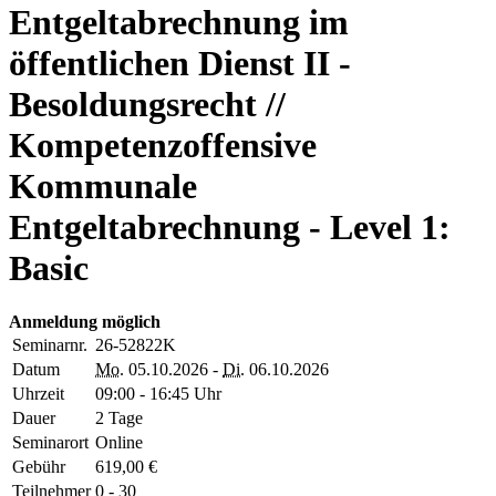
Entgeltabrechnung im
öffentlichen Dienst II -
Besoldungsrecht //
Kompetenzoffensive
Kommunale
Entgeltabrechnung - Level 1:
Basic
Anmeldung möglich
Seminarnr.
26-52822K
Datum
Mo.
05.10.2026 -
Di.
06.10.2026
Uhrzeit
09:00 - 16:45 Uhr
Dauer
2 Tage
Seminarort
Online
Gebühr
619,00 €
Teilnehmer
0 - 30