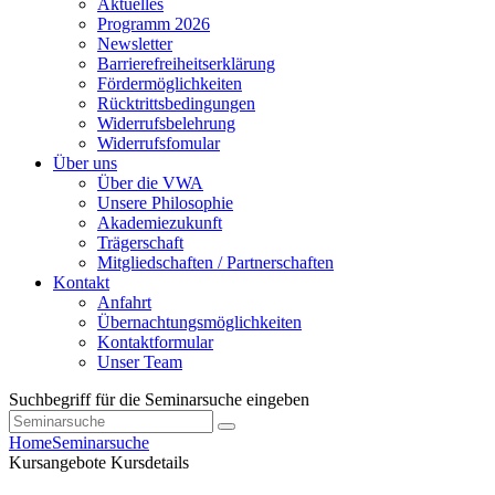
Aktuelles
Programm 2026
Newsletter
Barrierefreiheitserklärung
Fördermöglichkeiten
Rücktrittsbedingungen
Widerrufsbelehrung
Widerrufsfomular
Über uns
Über die VWA
Unsere Philosophie
Akademiezukunft
Trägerschaft
Mitgliedschaften / Partnerschaften
Kontakt
Anfahrt
Übernachtungsmöglichkeiten
Kontaktformular
Unser Team
Suchbegriff für die Seminarsuche eingeben
Home
Seminarsuche
Kursangebote
Kursdetails