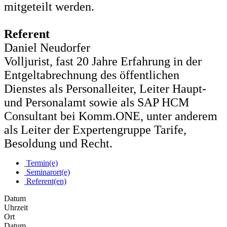
mitgeteilt werden.
Referent
Daniel Neudorfer
Volljurist, fast 20 Jahre Erfahrung in der
Entgeltabrechnung des öffentlichen
Dienstes als Personalleiter, Leiter Haupt-
und Personalamt sowie als SAP HCM
Consultant bei Komm.ONE, unter anderem
als Leiter der Expertengruppe Tarife,
Besoldung und Recht.
Termin(e)
Seminarort(e)
Referent(en)
Datum
Uhrzeit
Ort
Datum