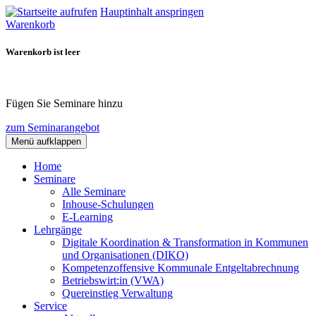
Hauptinhalt anspringen
Warenkorb
Warenkorb ist leer
Fügen Sie Seminare hinzu
zum Seminarangebot
Menü aufklappen
Home
Seminare
Alle Seminare
Inhouse-Schulungen
E-Learning
Lehrgänge
Digitale Koordination & Transformation in Kommunen
und Organisationen (DIKO)
Kompetenzoffensive Kommunale Entgeltabrechnung
Betriebswirt:in (VWA)
Quereinstieg Verwaltung
Service