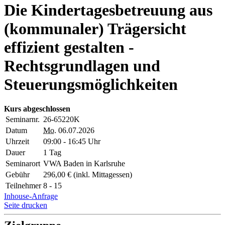
Die Kindertagesbetreuung aus
(kommunaler) Trägersicht
effizient gestalten -
Rechtsgrundlagen und
Steuerungsmöglichkeiten
Kurs abgeschlossen
Seminarnr.
26-65220K
Datum
Mo.
06.07.2026
Uhrzeit
09:00 - 16:45 Uhr
Dauer
1 Tag
Seminarort
VWA Baden in Karlsruhe
Gebühr
296,00 € (inkl. Mittagessen)
Teilnehmer
8 - 15
Inhouse-Anfrage
Seite drucken