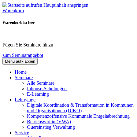
Hauptinhalt anspringen
Warenkorb
Warenkorb ist leer
Fügen Sie Seminare hinzu
zum Seminarangebot
Menü aufklappen
Home
Seminare
Alle Seminare
Inhouse-Schulungen
E-Learning
Lehrgänge
Digitale Koordination & Transformation in Kommunen
und Organisationen (DIKO)
Kompetenzoffensive Kommunale Entgeltabrechnung
Betriebswirt:in (VWA)
Quereinstieg Verwaltung
Service