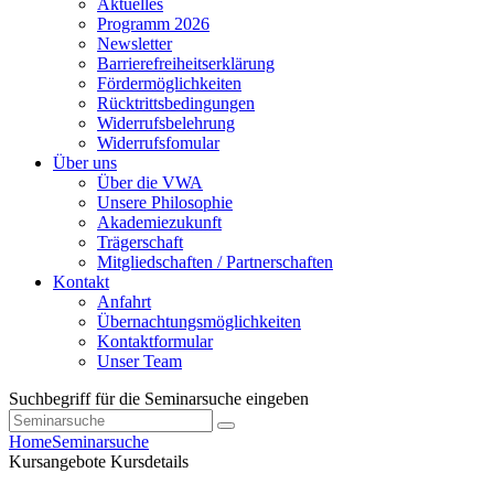
Aktuelles
Programm 2026
Newsletter
Barrierefreiheitserklärung
Fördermöglichkeiten
Rücktrittsbedingungen
Widerrufsbelehrung
Widerrufsfomular
Über uns
Über die VWA
Unsere Philosophie
Akademiezukunft
Trägerschaft
Mitgliedschaften / Partnerschaften
Kontakt
Anfahrt
Übernachtungsmöglichkeiten
Kontaktformular
Unser Team
Suchbegriff für die Seminarsuche eingeben
Home
Seminarsuche
Kursangebote
Kursdetails