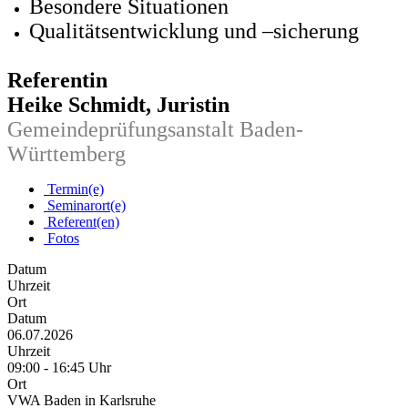
Besondere Situationen
Qualitätsentwicklung und –sicherung
Referentin
Heike Schmidt, Juristin
Gemeindeprüfungsanstalt Baden-
Württemberg
Termin(e)
Seminarort(e)
Referent(en)
Fotos
Datum
Uhrzeit
Ort
Datum
06.07.2026
Uhrzeit
09:00 - 16:45 Uhr
Ort
VWA Baden in Karlsruhe