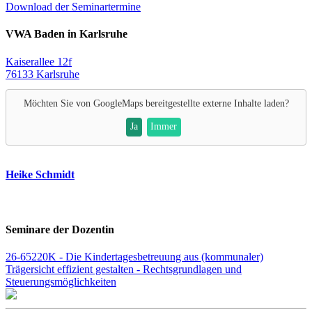
Download der Seminartermine
VWA Baden in Karlsruhe
Kaiserallee 12f
76133 Karlsruhe
Möchten Sie von
GoogleMaps
bereitgestellte externe Inhalte laden?
Ja
Immer
Heike Schmidt
Seminare der Dozentin
26-65220K - Die Kindertagesbetreuung aus (kommunaler)
Trägersicht effizient gestalten - Rechtsgrundlagen und
Steuerungsmöglichkeiten