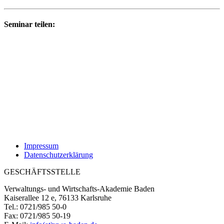
Seminar teilen:
Impressum
Datenschutzerklärung
GESCHÄFTSSTELLE
Verwaltungs- und Wirtschafts-Akademie Baden
Kaiserallee 12 e, 76133 Karlsruhe
Tel.: 0721/985 50-0
Fax: 0721/985 50-19