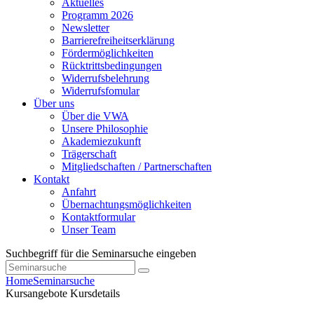
Aktuelles
Programm 2026
Newsletter
Barrierefreiheitserklärung
Fördermöglichkeiten
Rücktrittsbedingungen
Widerrufsbelehrung
Widerrufsfomular
Über uns
Über die VWA
Unsere Philosophie
Akademiezukunft
Trägerschaft
Mitgliedschaften / Partnerschaften
Kontakt
Anfahrt
Übernachtungsmöglichkeiten
Kontaktformular
Unser Team
Suchbegriff für die Seminarsuche eingeben
Home
Seminarsuche
Kursangebote
Kursdetails