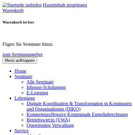
Hauptinhalt anspringen
Warenkorb
Warenkorb ist leer
Fügen Sie Seminare hinzu
zum Seminarangebot
Menü aufklappen
Home
Seminare
Alle Seminare
Inhouse-Schulungen
E-Learning
Lehrgänge
Digitale Koordination & Transformation in Kommunen
und Organisationen (DIKO)
Kompetenzoffensive Kommunale Entgeltabrechnung
Betriebswirt:in (VWA)
Quereinstieg Verwaltung
Service