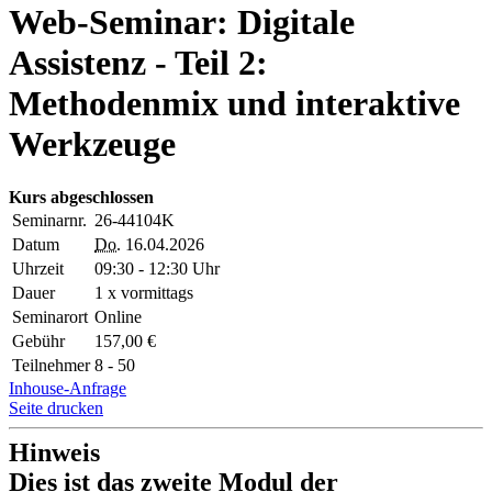
Web-Seminar: Digitale
Assistenz - Teil 2:
Methodenmix und interaktive
Werkzeuge
Kurs abgeschlossen
Seminarnr.
26-44104K
Datum
Do.
16.04.2026
Uhrzeit
09:30 - 12:30 Uhr
Dauer
1 x vormittags
Seminarort
Online
Gebühr
157,00 €
Teilnehmer
8 - 50
Inhouse-Anfrage
Seite drucken
Hinweis
Dies ist das zweite Modul der