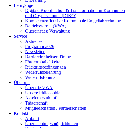
E-Learning
Lehrgänge
Digitale Koordination & Transformation in Kommunen
und Organisationen (DIKO)
Kompetenzoffensive Kommunale Entgeltabrechnung
Betriebswirt:in (VWA)
Quereinstieg Verwaltung
Service
Aktuelles
Programm 2026
Newsletter
Barrierefreiheitserklärung
Fördermöglichkeiten
Rücktrittsbedingungen
Widerrufsbelehrung
Widerrufsfomular
Über uns
Über die VWA
Unsere Philosophie
Akademiezukunft
Trägerschaft
Mitgliedschaften / Partnerschaften
Kontakt
Anfahrt
Übernachtungsmöglichkeiten