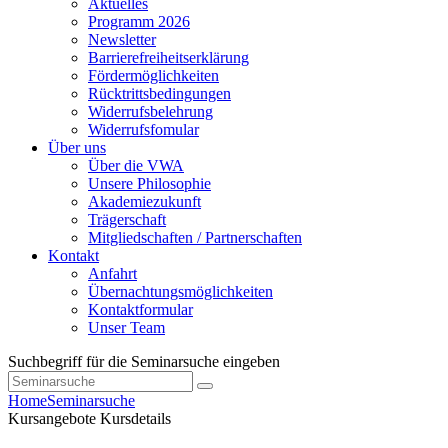
Aktuelles
Programm 2026
Newsletter
Barrierefreiheitserklärung
Fördermöglichkeiten
Rücktrittsbedingungen
Widerrufsbelehrung
Widerrufsfomular
Über uns
Über die VWA
Unsere Philosophie
Akademiezukunft
Trägerschaft
Mitgliedschaften / Partnerschaften
Kontakt
Anfahrt
Übernachtungsmöglichkeiten
Kontaktformular
Unser Team
Suchbegriff für die Seminarsuche eingeben
Home
Seminarsuche
Kursangebote
Kursdetails