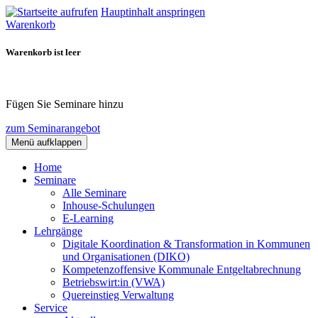
Hauptinhalt anspringen
Warenkorb
Warenkorb ist leer
Fügen Sie Seminare hinzu
zum Seminarangebot
Menü aufklappen
Home
Seminare
Alle Seminare
Inhouse-Schulungen
E-Learning
Lehrgänge
Digitale Koordination & Transformation in Kommunen
und Organisationen (DIKO)
Kompetenzoffensive Kommunale Entgeltabrechnung
Betriebswirt:in (VWA)
Quereinstieg Verwaltung
Service