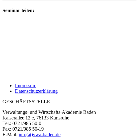
Seminar teilen:
Impressum
Datenschutzerklärung
GESCHÄFTSSTELLE
Verwaltungs- und Wirtschafts-Akademie Baden
Kaiserallee 12 e, 76133 Karlsruhe
Tel.: 0721/985 50-0
Fax: 0721/985 50-19
E-Mail:
info(at)vwa-baden.de