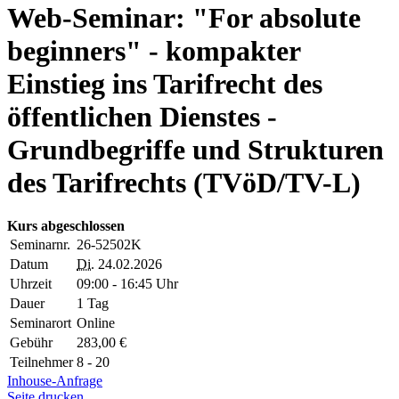
Web-Seminar: "For absolute
beginners" - kompakter
Einstieg ins Tarifrecht des
öffentlichen Dienstes -
Grundbegriffe und Strukturen
des Tarifrechts (TVöD/TV-L)
Kurs abgeschlossen
Seminarnr.
26-52502K
Datum
Di.
24.02.2026
Uhrzeit
09:00 - 16:45 Uhr
Dauer
1 Tag
Seminarort
Online
Gebühr
283,00 €
Teilnehmer
8 - 20
Inhouse-Anfrage
Seite drucken