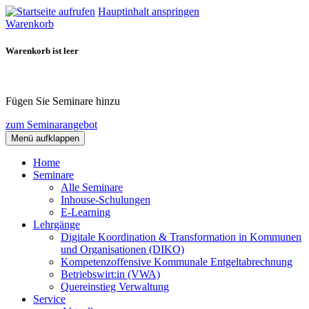
Hauptinhalt anspringen
Warenkorb
Warenkorb ist leer
Fügen Sie Seminare hinzu
zum Seminarangebot
Menü aufklappen
Home
Seminare
Alle Seminare
Inhouse-Schulungen
E-Learning
Lehrgänge
Digitale Koordination & Transformation in Kommunen
und Organisationen (DIKO)
Kompetenzoffensive Kommunale Entgeltabrechnung
Betriebswirt:in (VWA)
Quereinstieg Verwaltung
Service