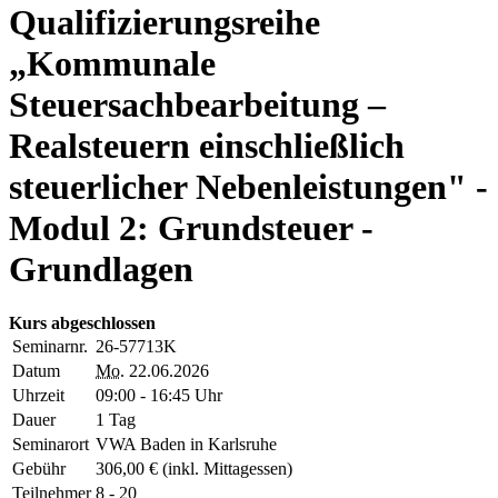
Qualifizierungsreihe
„Kommunale
Steuersachbearbeitung –
Realsteuern einschließlich
steuerlicher Nebenleistungen" -
Modul 2: Grundsteuer -
Grundlagen
Kurs abgeschlossen
Seminarnr.
26-57713K
Datum
Mo.
22.06.2026
Uhrzeit
09:00 - 16:45 Uhr
Dauer
1 Tag
Seminarort
VWA Baden in Karlsruhe
Gebühr
306,00 € (inkl. Mittagessen)
Teilnehmer
8 - 20