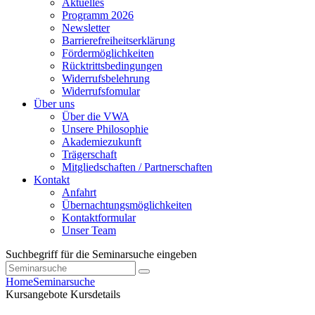
Aktuelles
Programm 2026
Newsletter
Barrierefreiheitserklärung
Fördermöglichkeiten
Rücktrittsbedingungen
Widerrufsbelehrung
Widerrufsfomular
Über uns
Über die VWA
Unsere Philosophie
Akademiezukunft
Trägerschaft
Mitgliedschaften / Partnerschaften
Kontakt
Anfahrt
Übernachtungsmöglichkeiten
Kontaktformular
Unser Team
Suchbegriff für die Seminarsuche eingeben
Home
Seminarsuche
Kursangebote
Kursdetails