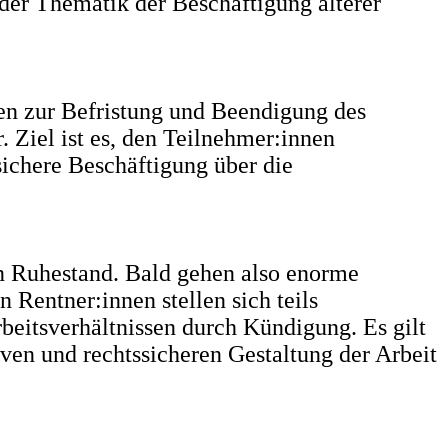
 der Thematik der Beschäftigung älterer
en zur Befristung und Beendigung des
. Ziel ist es, den Teilnehmer:innen
sichere Beschäftigung über die
n Ruhestand. Bald gehen also enorme
 Rentner:innen stellen sich teils
beitsverhältnissen durch Kündigung. Es gilt
iven und rechtssicheren Gestaltung der Arbeit