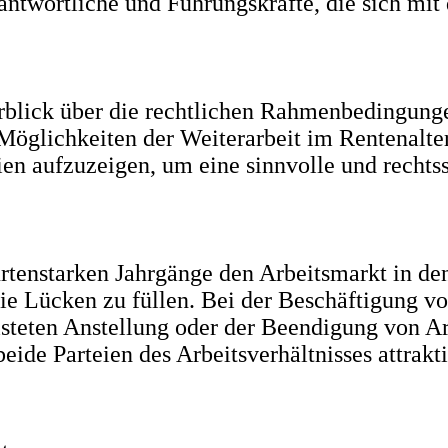
rantwortliche und Führungskräfte, die sich mit
erblick über die rechtlichen Rahmenbedingung
 Möglichkeiten der Weiterarbeit im Rentenalter
ien aufzuzeigen, um eine sinnvolle und rechts
rtenstarken Jahrgänge den Arbeitsmarkt in de
ie Lücken zu füllen. Bei der Beschäftigung von
isteten Anstellung oder der Beendigung von Ar
eide Parteien des Arbeitsverhältnisses attrakt