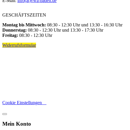
E-Mail:
info(at)vwa-baden.de
GESCHÄFTSZEITEN
Montag bis Mittwoch:
08:30 - 12:30 Uhr und 13:30 - 16:30 Uhr
Donnerstag:
08:30 - 12:30 Uhr und 13:30 - 17:30 Uhr
Freitag:
08:30 - 12:30 Uhr
Widerrufsformular
Cookie Einstellungen
Mein Konto