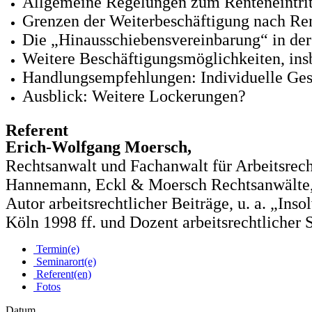
Allgemeine Regelungen zum Renteneintrit
Grenzen der Weiterbeschäftigung nach Ren
Die „Hinausschiebensvereinbarung“ in de
Weitere Beschäftigungsmöglichkeiten, ins
Handlungsempfehlungen: Individuelle Ges
Ausblick: Weitere Lockerungen?
Referent
Erich-Wolfgang Moersch,
Rechtsanwalt und Fachanwalt für Arbeitsrec
Hannemann, Eckl & Moersch Rechtsanwälte, P
Autor arbeitsrechtlicher Beiträge, u. a. „Ins
Köln 1998 ff. und Dozent arbeitsrechtlicher
Termin(e)
Seminarort(e)
Referent(en)
Fotos
Datum