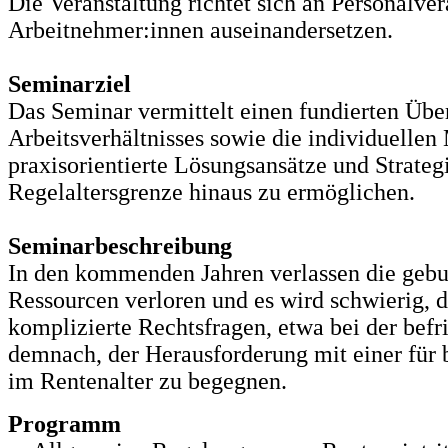
Die Veranstaltung richtet sich an Personalve
Arbeitnehmer:innen auseinandersetzen.
Seminarziel
Das Seminar vermittelt einen fundierten Üb
Arbeitsverhältnisses sowie die individuellen
praxisorientierte Lösungsansätze und Strateg
Regelaltersgrenze hinaus zu ermöglichen.
Seminarbeschreibung
In den kommenden Jahren verlassen die gebu
Ressourcen verloren und es wird schwierig, d
komplizierte Rechtsfragen, etwa bei der befr
demnach, der Herausforderung mit einer für b
im Rentenalter zu begegnen.
Programm