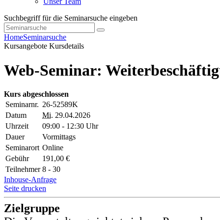
Unser Team
Suchbegriff für die Seminarsuche eingeben
Home
Seminarsuche
Kursangebote
Kursdetails
Web-Seminar: Weiterbeschäftigu
Kurs abgeschlossen
Seminarnr.
26-52589K
Datum
Mi.
29.04.2026
Uhrzeit
09:00 - 12:30 Uhr
Dauer
Vormittags
Seminarort
Online
Gebühr
191,00 €
Teilnehmer
8 - 30
Inhouse-Anfrage
Seite drucken
Zielgruppe