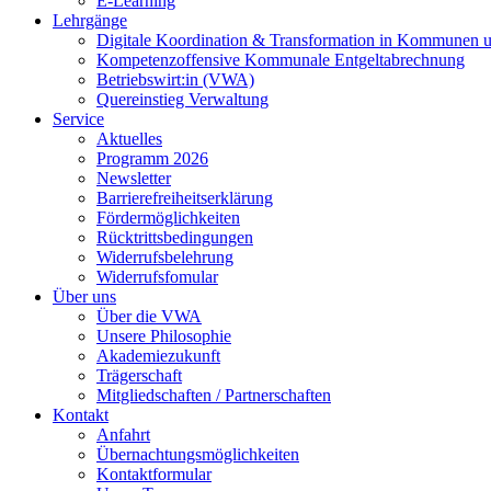
E-Learning
Lehrgänge
Digitale Koordination & Transformation in Kommunen 
Kompetenzoffensive Kommunale Entgeltabrechnung
Betriebswirt:in (VWA)
Quereinstieg Verwaltung
Service
Aktuelles
Programm 2026
Newsletter
Barrierefreiheitserklärung
Fördermöglichkeiten
Rücktrittsbedingungen
Widerrufsbelehrung
Widerrufsfomular
Über uns
Über die VWA
Unsere Philosophie
Akademiezukunft
Trägerschaft
Mitgliedschaften / Partnerschaften
Kontakt
Anfahrt
Übernachtungsmöglichkeiten
Kontaktformular