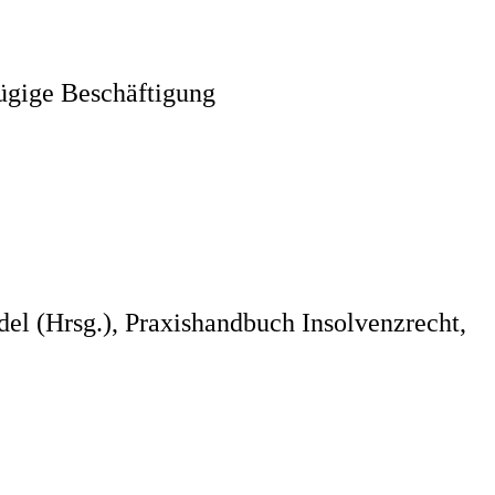
fügige Beschäftigung
edel (Hrsg.), Praxishandbuch Insolvenzrecht,