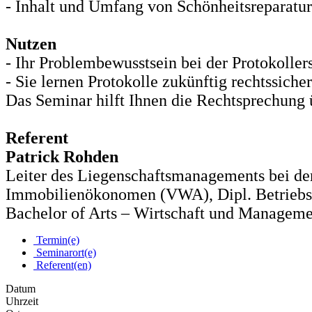
- Inhalt und Umfang von Schönheitsreparatur
Nutzen
- Ihr Problembewusstsein bei der Protokollers
- Sie lernen Protokolle zukünftig rechtssiche
Das Seminar hilft Ihnen die Rechtsprechung 
Referent
Patrick Rohden
Leiter des Liegenschaftsmanagements bei der
Immobilienökonomen (VWA), Dipl. Betrieb
Bachelor of Arts – Wirtschaft und Manageme
Termin(e)
Seminarort(e)
Referent(en)
Datum
Uhrzeit