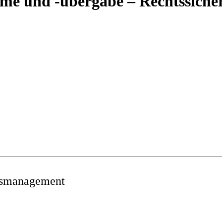
 und -übergabe – Rechtssicherh
ndsmanagement