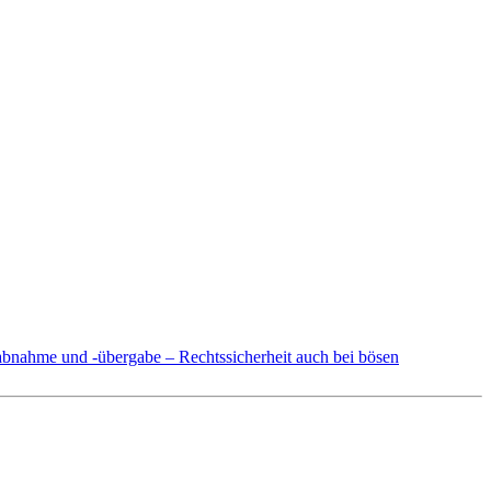
nahme und -übergabe – Rechtssicherheit auch bei bösen