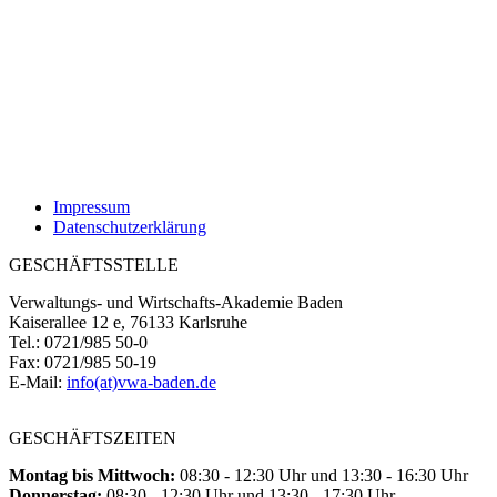
Impressum
Datenschutzerklärung
GESCHÄFTSSTELLE
Verwaltungs- und Wirtschafts-Akademie Baden
Kaiserallee 12 e, 76133 Karlsruhe
Tel.: 0721/985 50-0
Fax: 0721/985 50-19
E-Mail:
info(at)vwa-baden.de
GESCHÄFTSZEITEN
Montag bis Mittwoch:
08:30 - 12:30 Uhr und 13:30 - 16:30 Uhr
Donnerstag:
08:30 - 12:30 Uhr und 13:30 - 17:30 Uhr