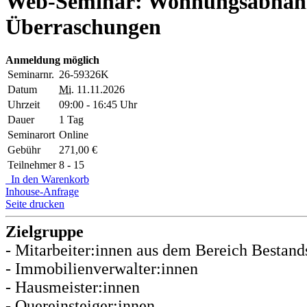
Web-Seminar: Wohnungsabnahme
Überraschungen
Anmeldung möglich
Seminarnr.
26-59326K
Datum
Mi.
11.11.2026
Uhrzeit
09:00 - 16:45 Uhr
Dauer
1 Tag
Seminarort
Online
Gebühr
271,00 €
Teilnehmer
8 - 15
In den Warenkorb
Inhouse-Anfrage
Seite drucken
Zielgruppe
- Mitarbeiter:innen aus dem Bereich Besta
- Immobilienverwalter:innen
- Hausmeister:innen
- Quereinsteiger:innen