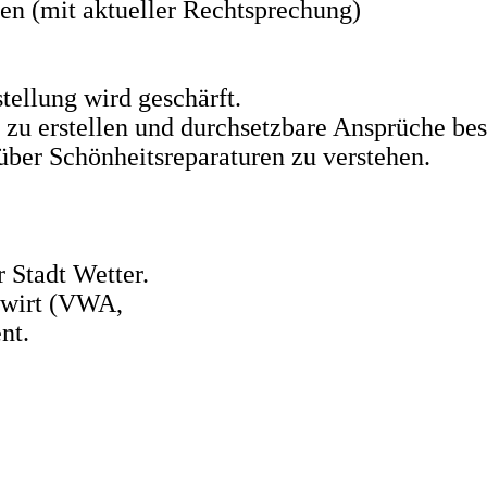
en (mit aktueller Rechtsprechung)
tellung wird geschärft.
r zu erstellen und durchsetzbare Ansprüche be
über Schönheitsreparaturen zu verstehen.
 Stadt Wetter.
swirt (VWA,
nt.