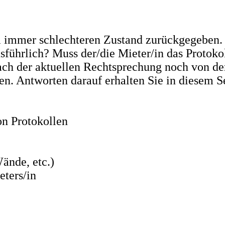
mmer schlechteren Zustand zurückgegeben. Wa
sführlich? Muss der/die Mieter/in das Protok
ch der aktuellen Rechtsprechung noch von dem
en. Antworten darauf erhalten Sie in diesem S
on Protokollen
ände, etc.)
ters/in