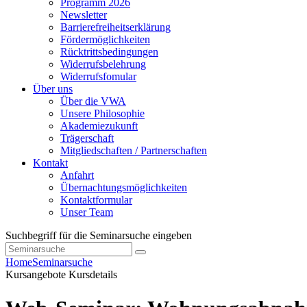
Programm 2026
Newsletter
Barrierefreiheitserklärung
Fördermöglichkeiten
Rücktrittsbedingungen
Widerrufsbelehrung
Widerrufsfomular
Über uns
Über die VWA
Unsere Philosophie
Akademiezukunft
Trägerschaft
Mitgliedschaften / Partnerschaften
Kontakt
Anfahrt
Übernachtungsmöglichkeiten
Kontaktformular
Unser Team
Suchbegriff für die Seminarsuche eingeben
Home
Seminarsuche
Kursangebote
Kursdetails