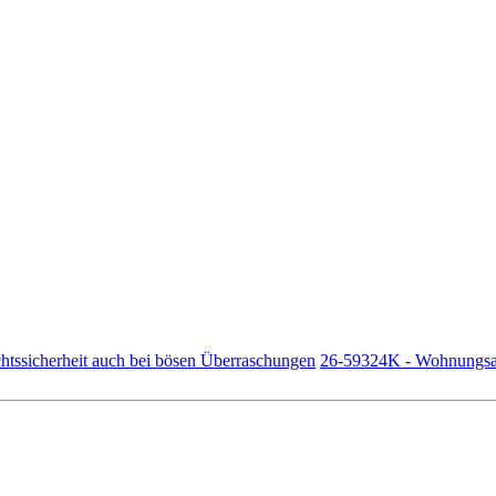
ssicherheit auch bei bösen Überraschungen
26-59324K - Wohnungsab