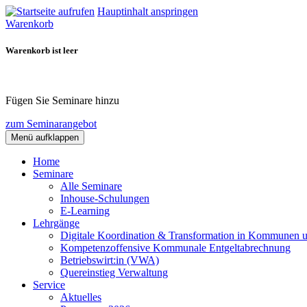
Hauptinhalt anspringen
Warenkorb
Warenkorb ist leer
Fügen Sie Seminare hinzu
zum Seminarangebot
Menü aufklappen
Home
Seminare
Alle Seminare
Inhouse-Schulungen
E-Learning
Lehrgänge
Digitale Koordination & Transformation in Kommunen 
Kompetenzoffensive Kommunale Entgeltabrechnung
Betriebswirt:in (VWA)
Quereinstieg Verwaltung
Service
Aktuelles