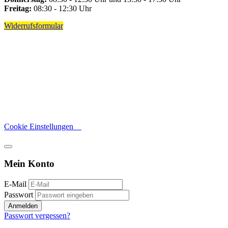
Freitag:
08:30 - 12:30 Uhr
Widerrufsformular
Cookie Einstellungen
Mein Konto
E-Mail
Passwort
Anmelden
Passwort vergessen?