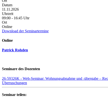
Ort
Datum
11.11.2026
Uhrzeit
09:00 - 16:45 Uhr
Ort
Online
Download der Seminartermine
Online
Patrick Rohden
Seminare des Dozenten
26-59326K - Web-Seminar: Wohnungsabnahme und -übergabe – Recht
Überraschungen
Seminar teilen: