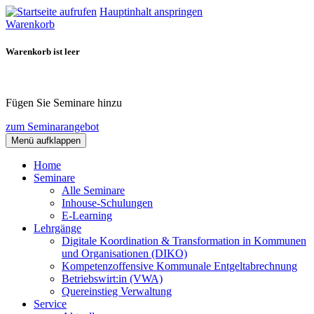
Hauptinhalt anspringen
Warenkorb
Warenkorb ist leer
Fügen Sie Seminare hinzu
zum Seminarangebot
Menü aufklappen
Home
Seminare
Alle Seminare
Inhouse-Schulungen
E-Learning
Lehrgänge
Digitale Koordination & Transformation in Kommunen
und Organisationen (DIKO)
Kompetenzoffensive Kommunale Entgeltabrechnung
Betriebswirt:in (VWA)
Quereinstieg Verwaltung
Service