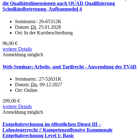
die Qualitätsdimensionen nach QUAD Qualifizierung
Schulkindbetreuung- Aufbaumodul 4
Seminarnr.:
26-65312K
Datum:
Di.
25.01.2028
Ort:
In der Kursbeschreibung
96,00 €
weitere Details
Anmeldung möglich
Web-Seminar: Arbeits- und Tarifrecht - Anwendung des TVöD
Seminarnr.:
27-52631K
Datum:
Do.
09.12.2027
Ort:
Online
299,00 €
weitere Details
Anmeldung möglich
Entgeltabrechnung im öffentlichen Dienst III –
Lohnsteuerrecht // Kompetenzoffensive Kommunale
Entgeltabrechnung Level 1: Basic