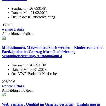
Seminarnr.:
26-65314K
Datum:
Mo.
21.02.2028
Ort:
In der Kursbeschreibung
96,00 €
weitere Details
Anmeldung möglich
Mitbestimmen, Mitgestalten, Stark werden – Kinderrechte und
Partizipation im Ganztag leben Qualifizierung
Schulkindbetreuung- Aufbaumodul 4
Seminarnr.:
26-65313K
Datum:
Mi.
26.01.2028
Ort:
VWA Baden in Karlsruhe
296,00 €
weitere Details
Anmeldung möglich
Web-Seminar: Qualität im Ganztag gestalten – Einführung in