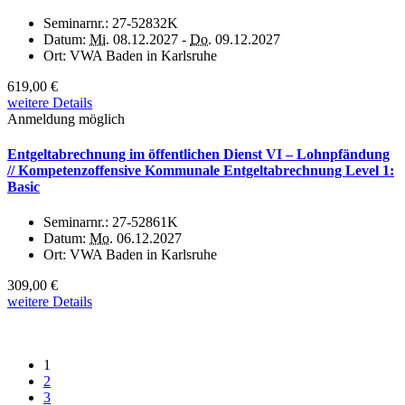
Seminarnr.:
27-52832K
Datum:
Mi.
08.12.2027 -
Do.
09.12.2027
Ort:
VWA Baden in Karlsruhe
619,00 €
weitere Details
Anmeldung möglich
Entgeltabrechnung im öffentlichen Dienst VI – Lohnpfändung
// Kompetenzoffensive Kommunale Entgeltabrechnung Level 1:
Basic
Seminarnr.:
27-52861K
Datum:
Mo.
06.12.2027
Ort:
VWA Baden in Karlsruhe
309,00 €
weitere Details
1
2
3