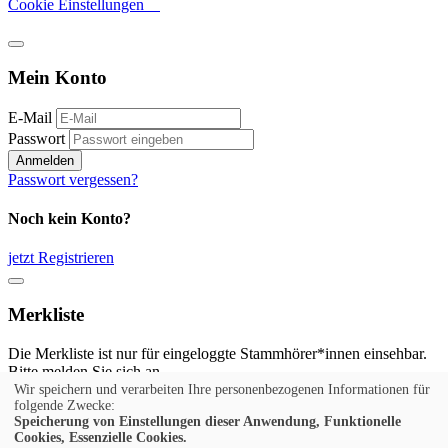
Cookie Einstellungen
Mein Konto
E-Mail
Passwort
Anmelden
Passwort vergessen?
Noch kein Konto?
jetzt Registrieren
Merkliste
Die Merkliste ist nur für eingeloggte Stammhörer*innen einsehbar.
Bitte melden Sie sich an.
Wir speichern und verarbeiten Ihre personenbezogenen Informationen für
Anmelden
folgende Zwecke:
Speicherung von Einstellungen dieser Anwendung, Funktionelle
Cookies, Essenzielle Cookies.
Noch kein Konto?