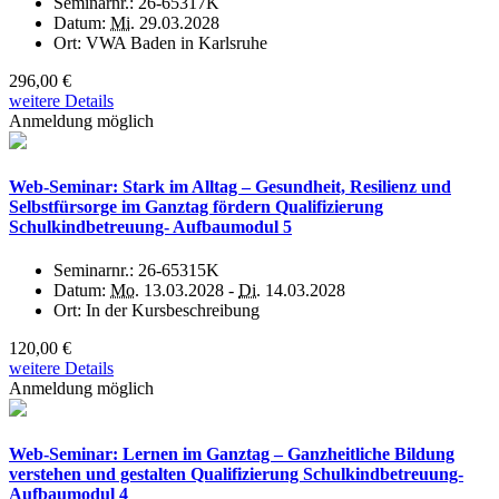
Seminarnr.:
26-65317K
Datum:
Mi.
29.03.2028
Ort:
VWA Baden in Karlsruhe
296,00 €
weitere Details
Anmeldung möglich
Web-Seminar: Stark im Alltag – Gesundheit, Resilienz und
Selbstfürsorge im Ganztag fördern Qualifizierung
Schulkindbetreuung- Aufbaumodul 5
Seminarnr.:
26-65315K
Datum:
Mo.
13.03.2028 -
Di.
14.03.2028
Ort:
In der Kursbeschreibung
120,00 €
weitere Details
Anmeldung möglich
Web-Seminar: Lernen im Ganztag – Ganzheitliche Bildung
verstehen und gestalten Qualifizierung Schulkindbetreuung-
Aufbaumodul 4