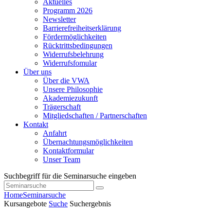
Aktuelles
Programm 2026
Newsletter
Barrierefreiheitserklärung
Fördermöglichkeiten
Rücktrittsbedingungen
Widerrufsbelehrung
Widerrufsfomular
Über uns
Über die VWA
Unsere Philosophie
Akademiezukunft
Trägerschaft
Mitgliedschaften / Partnerschaften
Kontakt
Anfahrt
Übernachtungsmöglichkeiten
Kontaktformular
Unser Team
Suchbegriff für die Seminarsuche eingeben
Home
Seminarsuche
Kursangebote
Suche
Suchergebnis