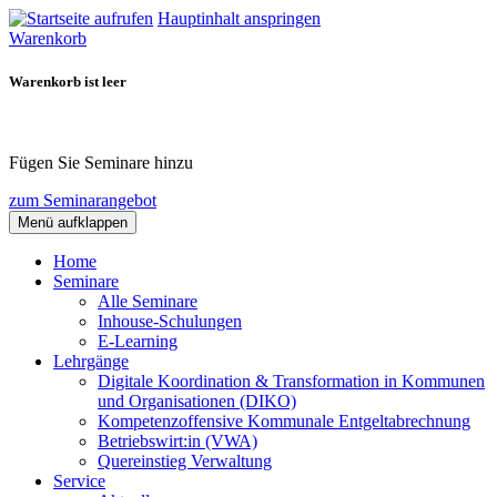
Hauptinhalt anspringen
Warenkorb
Warenkorb ist leer
Fügen Sie Seminare hinzu
zum Seminarangebot
Menü aufklappen
Home
Seminare
Alle Seminare
Inhouse-Schulungen
E-Learning
Lehrgänge
Digitale Koordination & Transformation in Kommunen
und Organisationen (DIKO)
Kompetenzoffensive Kommunale Entgeltabrechnung
Betriebswirt:in (VWA)
Quereinstieg Verwaltung
Service