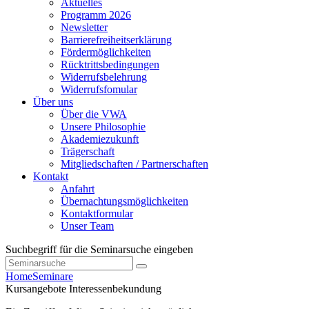
Aktuelles
Programm 2026
Newsletter
Barrierefreiheitserklärung
Fördermöglichkeiten
Rücktrittsbedingungen
Widerrufsbelehrung
Widerrufsfomular
Über uns
Über die VWA
Unsere Philosophie
Akademiezukunft
Trägerschaft
Mitgliedschaften / Partnerschaften
Kontakt
Anfahrt
Übernachtungsmöglichkeiten
Kontaktformular
Unser Team
Suchbegriff für die Seminarsuche eingeben
Home
Seminare
Kursangebote
Interessenbekundung