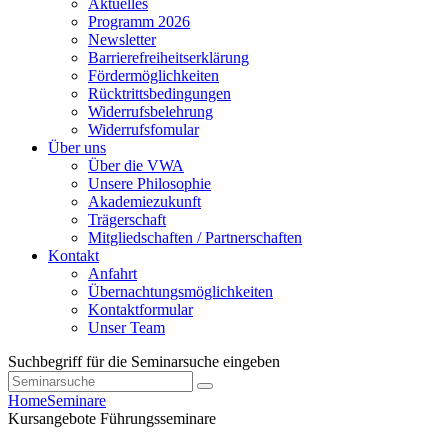
Aktuelles
Programm 2026
Newsletter
Barrierefreiheitserklärung
Fördermöglichkeiten
Rücktrittsbedingungen
Widerrufsbelehrung
Widerrufsfomular
Über uns
Über die VWA
Unsere Philosophie
Akademiezukunft
Trägerschaft
Mitgliedschaften / Partnerschaften
Kontakt
Anfahrt
Übernachtungsmöglichkeiten
Kontaktformular
Unser Team
Suchbegriff für die Seminarsuche eingeben
Home
Seminare
Kursangebote
Führungsseminare