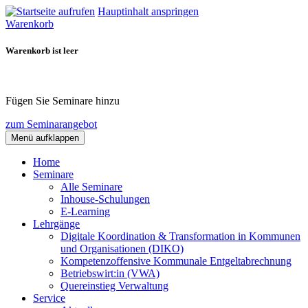
Hauptinhalt anspringen
Warenkorb
Warenkorb ist leer
Fügen Sie Seminare hinzu
zum Seminarangebot
Menü aufklappen
Home
Seminare
Alle Seminare
Inhouse-Schulungen
E-Learning
Lehrgänge
Digitale Koordination & Transformation in Kommunen
und Organisationen (DIKO)
Kompetenzoffensive Kommunale Entgeltabrechnung
Betriebswirt:in (VWA)
Quereinstieg Verwaltung
Service