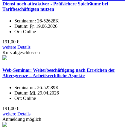
Dienst noch attraktiver - Prüfsichere Spielräume bei
Tarifbeschäftigten nutzen
Seminarnr.:
26-52628K
Datum:
Fr.
19.06.2026
Ort:
Online
191,00 €
weitere Details
Kurs abgeschlossen
Web-Seminar: Weiterbeschäftigung nach Erreichen der
Altersgrenze – Arbeitsrechtliche Aspekte
Seminarnr.:
26-52589K
Datum:
Mi.
29.04.2026
Ort:
Online
191,00 €
weitere Details
Anmeldung möglich