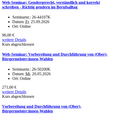
Web-Seminar: Gendergerecht, verständlich und korrekt
schreiben - Richtig gendern im Berufsalltag
Seminarnr.:
26-44107K
Datum:
Fr.
25.09.2026
Ort:
Online
96,00 €
weitere Details
Kurs abgeschlossen
Web-Seminar: Vorbereitung und Durchführung von (Ober)-
Bürgermeister:innen-Wahlen
Seminarnr.:
26-50200K
Datum:
Mi.
20.05.2026
Ort:
Online
271,00 €
weitere Details
Kurs abgeschlossen
Vorbereitung und Durchführung von (Ober)-
Bürgermeister:innen-Wahlen