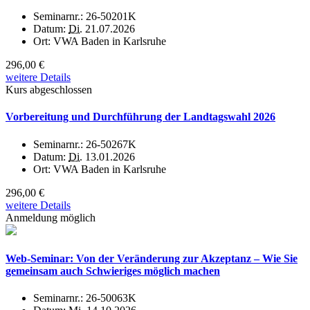
Seminarnr.:
26-50201K
Datum:
Di.
21.07.2026
Ort:
VWA Baden in Karlsruhe
296,00 €
weitere Details
Kurs abgeschlossen
Vorbereitung und Durchführung der Landtagswahl 2026
Seminarnr.:
26-50267K
Datum:
Di.
13.01.2026
Ort:
VWA Baden in Karlsruhe
296,00 €
weitere Details
Anmeldung möglich
Web-Seminar: Von der Veränderung zur Akzeptanz – Wie Sie
gemeinsam auch Schwieriges möglich machen
Seminarnr.:
26-50063K