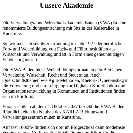
Unsere Akademie
Die Verwaltungs- und Wirtschaftsakademie Baden (VWA) ist eine
renommierte Bildungseinrichtung mit Sitz in der Kaiserallee in
Karlsruhe.
Sie widmet sich seit ihrer Gründung im Jahr 1927 der beruflichen
Fort- und Weiterbildung von Fach- und Führungskräften aus
Wirtschaft und Verwaltung und ist in Form eines gemeinnützigen
Vereins organisiert.
Die VWA Baden bietet Weiterbildungsformate in den Bereichen
Verwaltung, Wirtschaft, Recht und Steuern an. Auch
Querschnittsthemen wie Agile Methoden, Rhetorik, Quereinstieg in
die Verwaltung und ein Lehrgang zur Digitalen Koordination und
Organisationsentwicklung in Kommunen und Institutionen finden
sich im Portfolio.
Voraussichtlich ab dem 1. Oktober 2027 bezieht die VWA Baden
Räumlichkeiten im Neubau des KARLA Bildungs- und
Verwaltungsszentrum mitten in Karlsruhe.
Auf fast 1000m² finden sich dort im Erdgeschoss dann modernste
Seminarräume, Coffepoints, Projekträume und Büros für die