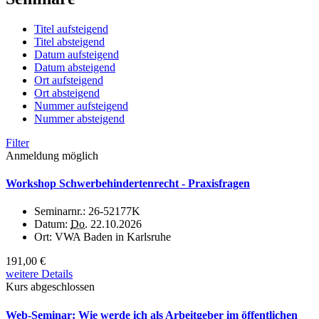
Titel aufsteigend
Titel absteigend
Datum aufsteigend
Datum absteigend
Ort aufsteigend
Ort absteigend
Nummer aufsteigend
Nummer absteigend
Filter
Anmeldung möglich
Workshop Schwerbehindertenrecht - Praxisfragen
Seminarnr.:
26-52177K
Datum:
Do.
22.10.2026
Ort:
VWA Baden in Karlsruhe
191,00 €
weitere Details
Kurs abgeschlossen
Web-Seminar: Wie werde ich als Arbeitgeber im öffentlichen