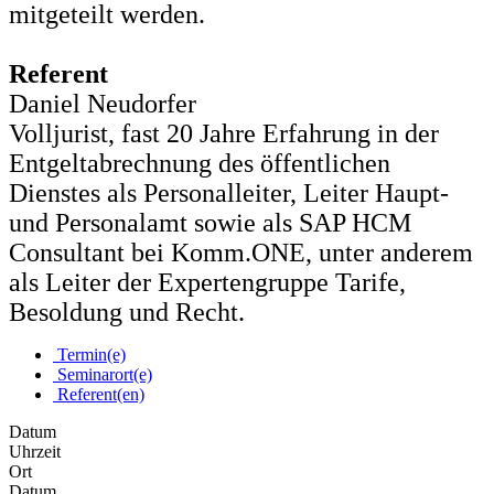
mitgeteilt werden.
Referent
Daniel Neudorfer
Volljurist, fast 20 Jahre Erfahrung in der
Entgeltabrechnung des öffentlichen
Dienstes als Personalleiter, Leiter Haupt-
und Personalamt sowie als SAP HCM
Consultant bei Komm.ONE, unter anderem
als Leiter der Expertengruppe Tarife,
Besoldung und Recht.
Termin(e)
Seminarort(e)
Referent(en)
Datum
Uhrzeit
Ort
Datum