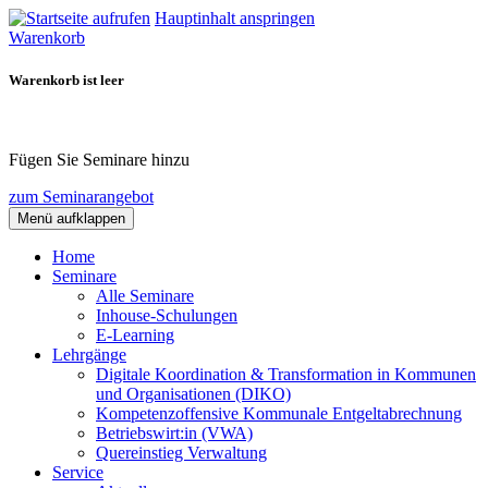
Hauptinhalt anspringen
Warenkorb
Warenkorb ist leer
Fügen Sie Seminare hinzu
zum Seminarangebot
Menü aufklappen
Home
Seminare
Alle Seminare
Inhouse-Schulungen
E-Learning
Lehrgänge
Digitale Koordination & Transformation in Kommunen
und Organisationen (DIKO)
Kompetenzoffensive Kommunale Entgeltabrechnung
Betriebswirt:in (VWA)
Quereinstieg Verwaltung
Service