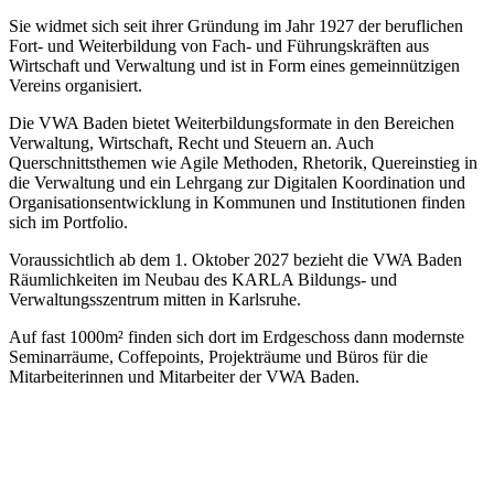
Sie widmet sich seit ihrer Gründung im Jahr 1927 der beruflichen
Fort- und Weiterbildung von Fach- und Führungskräften aus
Wirtschaft und Verwaltung und ist in Form eines gemeinnützigen
Vereins organisiert.
Die VWA Baden bietet Weiterbildungsformate in den Bereichen
Verwaltung, Wirtschaft, Recht und Steuern an. Auch
Querschnittsthemen wie Agile Methoden, Rhetorik, Quereinstieg in
die Verwaltung und ein Lehrgang zur Digitalen Koordination und
Organisationsentwicklung in Kommunen und Institutionen finden
sich im Portfolio.
Voraussichtlich ab dem 1. Oktober 2027 bezieht die VWA Baden
Räumlichkeiten im Neubau des KARLA Bildungs- und
Verwaltungsszentrum mitten in Karlsruhe.
Auf fast 1000m² finden sich dort im Erdgeschoss dann modernste
Seminarräume, Coffepoints, Projekträume und Büros für die
Mitarbeiterinnen und Mitarbeiter der VWA Baden.