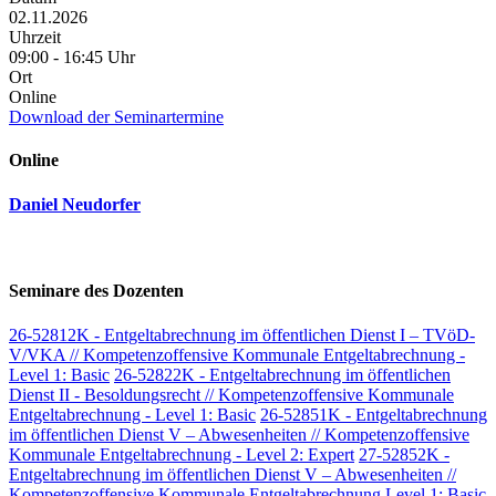
02.11.2026
Uhrzeit
09:00 - 16:45 Uhr
Ort
Online
Download der Seminartermine
Online
Daniel Neudorfer
Seminare des Dozenten
26-52812K - Entgeltabrechnung im öffentlichen Dienst I – TVöD-
V/VKA // Kompetenzoffensive Kommunale Entgeltabrechnung -
Level 1: Basic
26-52822K - Entgeltabrechnung im öffentlichen
Dienst II - Besoldungsrecht // Kompetenzoffensive Kommunale
Entgeltabrechnung - Level 1: Basic
26-52851K - Entgeltabrechnung
im öffentlichen Dienst V – Abwesenheiten // Kompetenzoffensive
Kommunale Entgeltabrechnung - Level 2: Expert
27-52852K -
Entgeltabrechnung im öffentlichen Dienst V – Abwesenheiten //
Kompetenzoffensive Kommunale Entgeltabrechnung Level 1: Basic