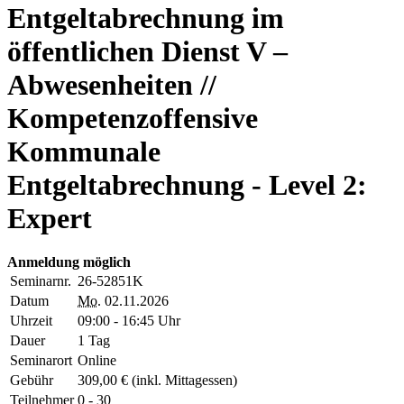
Entgeltabrechnung im
öffentlichen Dienst V –
Abwesenheiten //
Kompetenzoffensive
Kommunale
Entgeltabrechnung - Level 2:
Expert
Anmeldung möglich
Seminarnr.
26-52851K
Datum
Mo.
02.11.2026
Uhrzeit
09:00 - 16:45 Uhr
Dauer
1 Tag
Seminarort
Online
Gebühr
309,00 € (inkl. Mittagessen)
Teilnehmer
0 - 30