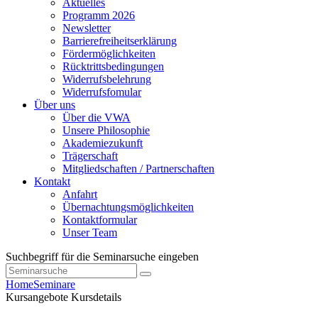
Aktuelles
Programm 2026
Newsletter
Barrierefreiheitserklärung
Fördermöglichkeiten
Rücktrittsbedingungen
Widerrufsbelehrung
Widerrufsfomular
Über uns
Über die VWA
Unsere Philosophie
Akademiezukunft
Trägerschaft
Mitgliedschaften / Partnerschaften
Kontakt
Anfahrt
Übernachtungsmöglichkeiten
Kontaktformular
Unser Team
Suchbegriff für die Seminarsuche eingeben
Home
Seminare
Kursangebote
Kursdetails