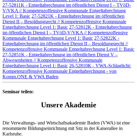
27-52811K - Entgeltabrechnung im öffentlichen Dienst I – TVöD-
V/VKA // Kompetenzoffensive Kommunale Entgeltabrechnung
Level 1: Basic
27-52821K - Entgeltabrechnung im öffentlichen
Dienst II – Besoldungsrecht // Kompetenzoffensive Kommunale
Entgeltabrechnung Level 1: Basic
27-52812K - Entgeltabrechnung
im öffentlichen Dienst I – TVöD-V/VKA // Kompetenzoffensive
Kommunale Entgeltabrechnung Level 1: Basic
27-52822K -
Entgeltabrechnung im öffentlichen Dienst II – Besoldungsrecht //
Kompetenzoffensive Kommunale Entgeltabrechnung Level 1: Basic
27-52851K - Entgeltabrechnung im öffentlichen Dienst V –
Abwesenheiten // Kompetenzoffensive Kommunale
Entgeltabrechnung Level 1: Basic
26-52810K - VWA-Schlaglicht:
Kompetenzoffensive Kommunale Entgeltabrechnung - von
Komm.ONE & VWA Baden
Seminar teilen:
Unsere Akademie
Die Verwaltungs- und Wirtschaftsakademie Baden (VWA) ist eine
renommierte Bildungseinrichtung mit Sitz in der Kaiserallee in
Karlsruhe.