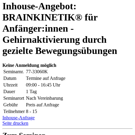
Inhouse-Angebot:
BRAINKINETIK® für
Anfänger:innen -
Gehirnaktivierung durch
gezielte Bewegungsübungen
Keine Anmeldung möglich
Seminarnr.
77-33060K
Datum
Termine auf Anfrage
Uhrzeit
09:00 - 16:45 Uhr
Dauer
1 Tag
Seminarort
Nach Vereinbarung
Gebühr
Preis auf Anfrage
Teilnehmer
8 - 15
Inhouse-Anfrage
Seite drucken