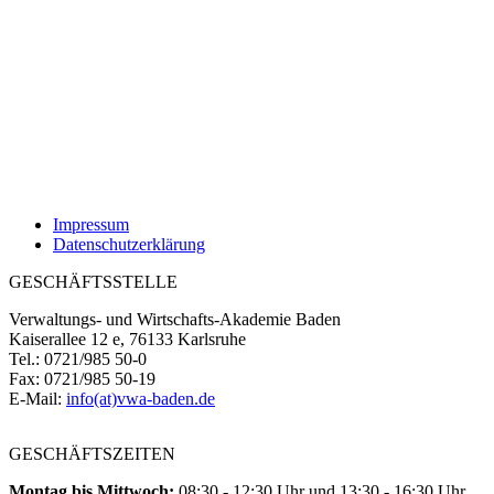
Impressum
Datenschutzerklärung
GESCHÄFTSSTELLE
Verwaltungs- und Wirtschafts-Akademie Baden
Kaiserallee 12 e, 76133 Karlsruhe
Tel.: 0721/985 50-0
Fax: 0721/985 50-19
E-Mail:
info(at)vwa-baden.de
GESCHÄFTSZEITEN
Montag bis Mittwoch:
08:30 - 12:30 Uhr und 13:30 - 16:30 Uhr