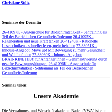
Christiane Stütz
Seminare der Dozentin
26-41097K - Augenschule für Bildschirmtätigkeit - Sehtraining als
Teil der Betrieblichen Gesundheitsförderung
26-41095K -
Regeneration und neue Kraft tanken
26-41240K - Rationelle
Lesetechniken - schneller lesen, mehr behalten
77-33051K -
Inhouse-Angebot: Move up! Mit Bewegung zu mehr Gesundheit
und Wohlbefinden
77-33060K - Inhouse-Angebot:
BRAINKINETIK® für Anfänger:innen - Gehirnaktivierung durch
gezielte Bewegungsübungen
26-41096K - Augenschule für
Bildschirmtätigkeit - Sehtraining als Teil der Betrieblichen
Gesundheitsförderung
Seminar teilen:
Unsere Akademie
Die Verwaltungs- und Wirtschaftsakademie Baden (VWA) ist eine