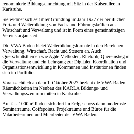
renommierte Bildungseinrichtung mit Sitz in der Kaiserallee in
Karlsruhe.
Sie widmet sich seit ihrer Gründung im Jahr 1927 der beruflichen
Fort- und Weiterbildung von Fach- und Führungskräften aus
Wirtschaft und Verwaltung und ist in Form eines gemeinnützigen
Vereins organisiert.
Die VWA Baden bietet Weiterbildungsformate in den Bereichen
Verwaltung, Wirtschaft, Recht und Steuern an. Auch
Querschnittsthemen wie Agile Methoden, Rhetorik, Quereinstieg in
die Verwaltung und ein Lehrgang zur Digitalen Koordination und
Organisationsentwicklung in Kommunen und Institutionen finden
sich im Portfolio.
Voraussichtlich ab dem 1. Oktober 2027 bezieht die VWA Baden
Räumlichkeiten im Neubau des KARLA Bildungs- und
Verwaltungsszentrum mitten in Karlsruhe.
Auf fast 1000m² finden sich dort im Erdgeschoss dann modernste
Seminarräume, Coffepoints, Projekträume und Büros für die
Mitarbeiterinnen und Mitarbeiter der VWA Baden.