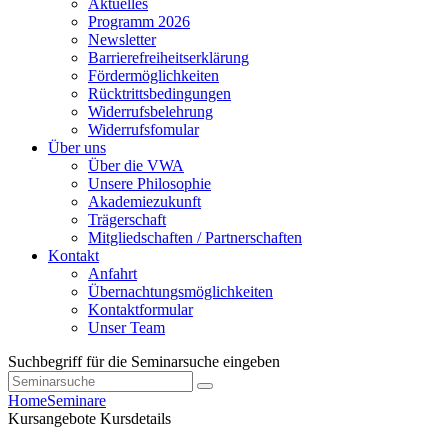
Aktuelles
Programm 2026
Newsletter
Barrierefreiheitserklärung
Fördermöglichkeiten
Rücktrittsbedingungen
Widerrufsbelehrung
Widerrufsfomular
Über uns
Über die VWA
Unsere Philosophie
Akademiezukunft
Trägerschaft
Mitgliedschaften / Partnerschaften
Kontakt
Anfahrt
Übernachtungsmöglichkeiten
Kontaktformular
Unser Team
Suchbegriff für die Seminarsuche eingeben
Home
Seminare
Kursangebote
Kursdetails