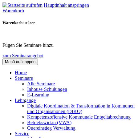
Hauptinhalt anspringen
Warenkorb
Warenkorb ist leer
Fügen Sie Seminare hinzu
zum Seminarangebot
Menü aufklappen
Home
Seminare
Alle Seminare
Inhouse-Schulungen
E-Learning
Lehrgänge
Digitale Koordination & Transformation in Kommunen
und Organisationen (DIKO)
Kompetenzoffensive Kommunale Entgeltabrechnung
Betriebswirt:in (VWA)
Quereinstieg Verwaltung
Service