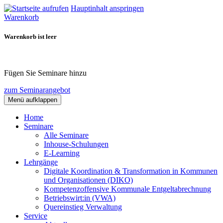
Hauptinhalt anspringen
Warenkorb
Warenkorb ist leer
Fügen Sie Seminare hinzu
zum Seminarangebot
Menü aufklappen
Home
Seminare
Alle Seminare
Inhouse-Schulungen
E-Learning
Lehrgänge
Digitale Koordination & Transformation in Kommunen
und Organisationen (DIKO)
Kompetenzoffensive Kommunale Entgeltabrechnung
Betriebswirt:in (VWA)
Quereinstieg Verwaltung
Service