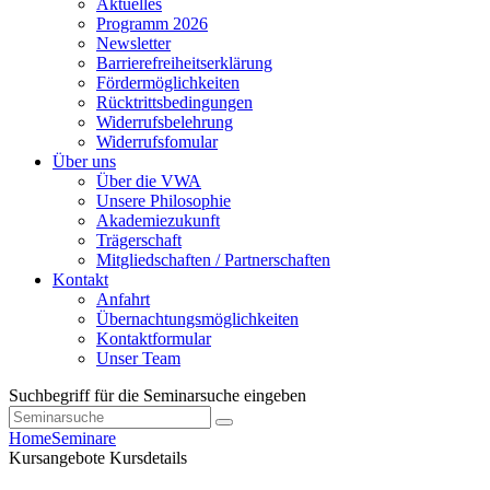
Aktuelles
Programm 2026
Newsletter
Barrierefreiheitserklärung
Fördermöglichkeiten
Rücktrittsbedingungen
Widerrufsbelehrung
Widerrufsfomular
Über uns
Über die VWA
Unsere Philosophie
Akademiezukunft
Trägerschaft
Mitgliedschaften / Partnerschaften
Kontakt
Anfahrt
Übernachtungsmöglichkeiten
Kontaktformular
Unser Team
Suchbegriff für die Seminarsuche eingeben
Home
Seminare
Kursangebote
Kursdetails