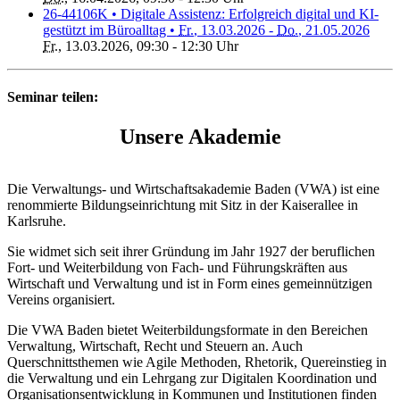
26-44106K • Digitale Assistenz: Erfolgreich digital und KI-
gestützt im Büroalltag •
Fr.
, 13.03.2026 -
Do.
, 21.05.2026
Fr.
, 13.03.2026, 09:30 - 12:30 Uhr
Seminar teilen:
Unsere Akademie
Die Verwaltungs- und Wirtschaftsakademie Baden (VWA) ist eine
renommierte Bildungseinrichtung mit Sitz in der Kaiserallee in
Karlsruhe.
Sie widmet sich seit ihrer Gründung im Jahr 1927 der beruflichen
Fort- und Weiterbildung von Fach- und Führungskräften aus
Wirtschaft und Verwaltung und ist in Form eines gemeinnützigen
Vereins organisiert.
Die VWA Baden bietet Weiterbildungsformate in den Bereichen
Verwaltung, Wirtschaft, Recht und Steuern an. Auch
Querschnittsthemen wie Agile Methoden, Rhetorik, Quereinstieg in
die Verwaltung und ein Lehrgang zur Digitalen Koordination und
Organisationsentwicklung in Kommunen und Institutionen finden