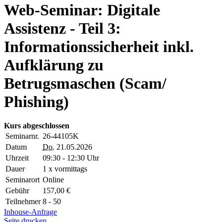
Web-Seminar: Digitale
Assistenz - Teil 3:
Informationssicherheit inkl.
Aufklärung zu
Betrugsmaschen (Scam/
Phishing)
Kurs abgeschlossen
Seminarnr.
26-44105K
Datum
Do.
21.05.2026
Uhrzeit
09:30 - 12:30 Uhr
Dauer
1 x vormittags
Seminarort
Online
Gebühr
157,00 €
Teilnehmer
8 - 50
Inhouse-Anfrage
Seite drucken