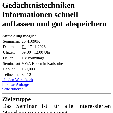
Gedächtnistechniken -
Informationen schnell
auffassen und gut abspeichern
Anmeldung möglich
Seminarnr.
26-41090K
Datum
Di.
17.11.2026
Uhrzeit
09:00 - 12:00 Uhr
Dauer
1 x vormittags
Seminarort
VWA Baden in Karlsruhe
Gebühr
189,00 €
Teilnehmer
8 - 12
In den Warenkorb
Inhouse-Anfrage
Seite drucken
Zielgruppe
Das Seminar ist für alle interessierten
Mitarbeiter:innen geeignet.