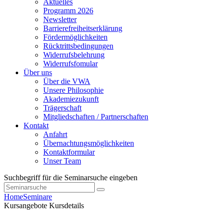
Aktuelles
Programm 2026
Newsletter
Barrierefreiheitserklärung
Fördermöglichkeiten
Rücktrittsbedingungen
Widerrufsbelehrung
Widerrufsfomular
Über uns
Über die VWA
Unsere Philosophie
Akademiezukunft
Trägerschaft
Mitgliedschaften / Partnerschaften
Kontakt
Anfahrt
Übernachtungsmöglichkeiten
Kontaktformular
Unser Team
Suchbegriff für die Seminarsuche eingeben
Home
Seminare
Kursangebote
Kursdetails