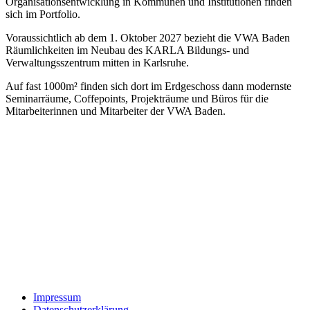
Organisationsentwicklung in Kommunen und Institutionen finden
sich im Portfolio.
Voraussichtlich ab dem 1. Oktober 2027 bezieht die VWA Baden
Räumlichkeiten im Neubau des KARLA Bildungs- und
Verwaltungsszentrum mitten in Karlsruhe.
Auf fast 1000m² finden sich dort im Erdgeschoss dann modernste
Seminarräume, Coffepoints, Projekträume und Büros für die
Mitarbeiterinnen und Mitarbeiter der VWA Baden.
Impressum
Datenschutzerklärung