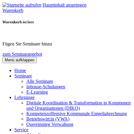
Hauptinhalt anspringen
Warenkorb
Warenkorb ist leer
Fügen Sie Seminare hinzu
zum Seminarangebot
Menü aufklappen
Home
Seminare
Alle Seminare
Inhouse-Schulungen
E-Learning
Lehrgänge
Digitale Koordination & Transformation in Kommunen
und Organisationen (DIKO)
Kompetenzoffensive Kommunale Entgeltabrechnung
Betriebswirt:in (VWA)
Quereinstieg Verwaltung
Service