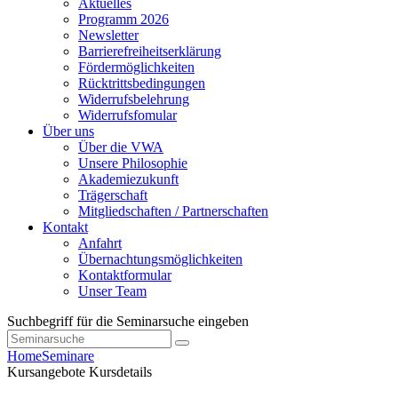
Aktuelles
Programm 2026
Newsletter
Barrierefreiheitserklärung
Fördermöglichkeiten
Rücktrittsbedingungen
Widerrufsbelehrung
Widerrufsfomular
Über uns
Über die VWA
Unsere Philosophie
Akademiezukunft
Trägerschaft
Mitgliedschaften / Partnerschaften
Kontakt
Anfahrt
Übernachtungsmöglichkeiten
Kontaktformular
Unser Team
Suchbegriff für die Seminarsuche eingeben
Home
Seminare
Kursangebote
Kursdetails