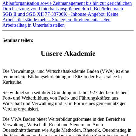
Ablauforganisation sowie Zeitmanagement bis hin zur gerichtlichen
Durchsetzung von Unterhaltsansprüchen durch Behörden nach
SGB II und SGB XII
77-33700K - Inhouse-Angebot: Keine
Arbeitsrückstände mehr - Strategien für einen entlasteten
Arbeitsalltag in Unterhaltsstellen
Seminar teilen:
Unsere Akademie
Die Verwaltungs- und Wirtschaftsakademie Baden (VWA) ist eine
renommierte Bildungseinrichtung mit Sitz in der Kaiserallee in
Karlsruhe.
Sie widmet sich seit ihrer Gründung im Jahr 1927 der beruflichen
Fort- und Weiterbildung von Fach- und Führungskräften aus
Wirtschaft und Verwaltung und ist in Form eines gemeinnützigen
Vereins organisiert.
Die VWA Baden bietet Weiterbildungsformate in den Bereichen
Verwaltung, Wirtschaft, Recht und Steuern an. Auch
Querschnittsthemen wie Agile Methoden, Rhetorik, Quereinstieg in
die Verwaltung und ein Lehrgang zur Digitalen Koordination und