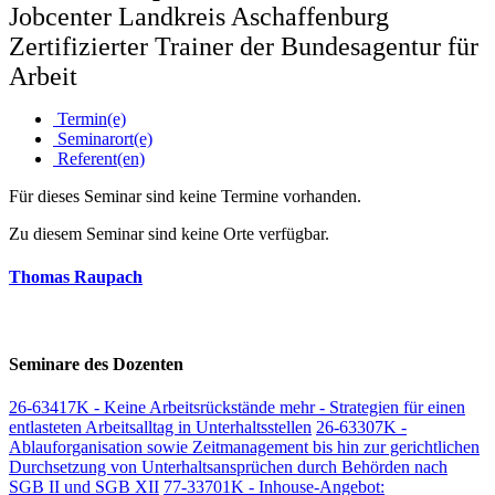
Jobcenter Landkreis Aschaffenburg
Zertifizierter Trainer der Bundesagentur für
Arbeit
Termin(e)
Seminarort(e)
Referent(en)
Für dieses Seminar sind keine Termine vorhanden.
Zu diesem Seminar sind keine Orte verfügbar.
Thomas Raupach
Seminare des Dozenten
26-63417K - Keine Arbeitsrückstände mehr - Strategien für einen
entlasteten Arbeitsalltag in Unterhaltsstellen
26-63307K -
Ablauforganisation sowie Zeitmanagement bis hin zur gerichtlichen
Durchsetzung von Unterhaltsansprüchen durch Behörden nach
SGB II und SGB XII
77-33701K - Inhouse-Angebot: