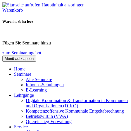
Hauptinhalt anspringen
Warenkorb
Warenkorb ist leer
Fügen Sie Seminare hinzu
zum Seminarangebot
Menü aufklappen
Home
Seminare
Alle Seminare
Inhouse-Schulungen
E-Learning
Lehrgänge
Digitale Koordination & Transformation in Kommunen
und Organisationen (DIKO)
Kompetenzoffensive Kommunale Entgeltabrechnung
Betriebswirt:in (VWA)
Quereinstieg Verwaltung
Service