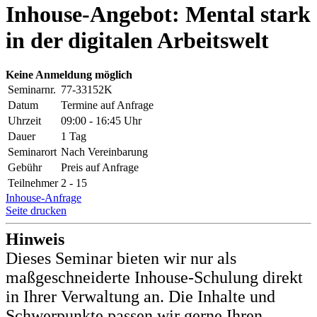
Inhouse-Angebot: Mental stark
in der digitalen Arbeitswelt
Keine Anmeldung möglich
Seminarnr.
77-33152K
Datum
Termine auf Anfrage
Uhrzeit
09:00 - 16:45 Uhr
Dauer
1 Tag
Seminarort
Nach Vereinbarung
Gebühr
Preis auf Anfrage
Teilnehmer
2 - 15
Inhouse-Anfrage
Seite drucken
Hinweis
Dieses Seminar bieten wir nur als
maßgeschneiderte Inhouse-Schulung direkt
in Ihrer Verwaltung an. Die Inhalte und
Schwerpunkte passen wir gerne Ihren