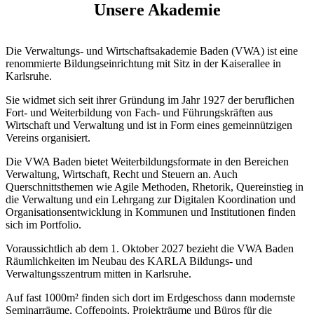
Unsere Akademie
Die Verwaltungs- und Wirtschaftsakademie Baden (VWA) ist eine
renommierte Bildungseinrichtung mit Sitz in der Kaiserallee in
Karlsruhe.
Sie widmet sich seit ihrer Gründung im Jahr 1927 der beruflichen
Fort- und Weiterbildung von Fach- und Führungskräften aus
Wirtschaft und Verwaltung und ist in Form eines gemeinnützigen
Vereins organisiert.
Die VWA Baden bietet Weiterbildungsformate in den Bereichen
Verwaltung, Wirtschaft, Recht und Steuern an. Auch
Querschnittsthemen wie Agile Methoden, Rhetorik, Quereinstieg in
die Verwaltung und ein Lehrgang zur Digitalen Koordination und
Organisationsentwicklung in Kommunen und Institutionen finden
sich im Portfolio.
Voraussichtlich ab dem 1. Oktober 2027 bezieht die VWA Baden
Räumlichkeiten im Neubau des KARLA Bildungs- und
Verwaltungsszentrum mitten in Karlsruhe.
Auf fast 1000m² finden sich dort im Erdgeschoss dann modernste
Seminarräume, Coffepoints, Projekträume und Büros für die