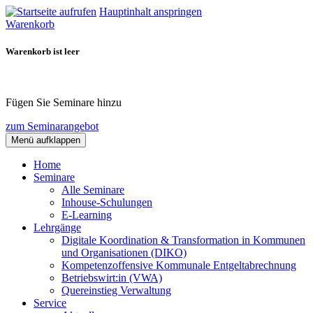
Hauptinhalt anspringen
Warenkorb
Warenkorb ist leer
Fügen Sie Seminare hinzu
zum Seminarangebot
Menü aufklappen
Home
Seminare
Alle Seminare
Inhouse-Schulungen
E-Learning
Lehrgänge
Digitale Koordination & Transformation in Kommunen
und Organisationen (DIKO)
Kompetenzoffensive Kommunale Entgeltabrechnung
Betriebswirt:in (VWA)
Quereinstieg Verwaltung
Service