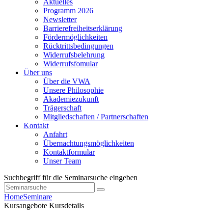
Aktuelles
Programm 2026
Newsletter
Barrierefreiheitserklärung
Fördermöglichkeiten
Rücktrittsbedingungen
Widerrufsbelehrung
Widerrufsfomular
Über uns
Über die VWA
Unsere Philosophie
Akademiezukunft
Trägerschaft
Mitgliedschaften / Partnerschaften
Kontakt
Anfahrt
Übernachtungsmöglichkeiten
Kontaktformular
Unser Team
Suchbegriff für die Seminarsuche eingeben
Home
Seminare
Kursangebote
Kursdetails