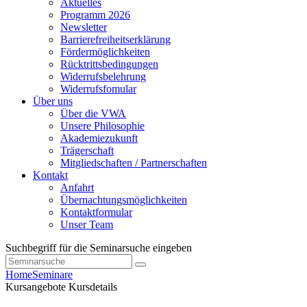
Aktuelles
Programm 2026
Newsletter
Barrierefreiheitserklärung
Fördermöglichkeiten
Rücktrittsbedingungen
Widerrufsbelehrung
Widerrufsfomular
Über uns
Über die VWA
Unsere Philosophie
Akademiezukunft
Trägerschaft
Mitgliedschaften / Partnerschaften
Kontakt
Anfahrt
Übernachtungsmöglichkeiten
Kontaktformular
Unser Team
Suchbegriff für die Seminarsuche eingeben
Home
Seminare
Kursangebote
Kursdetails