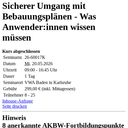
Sicherer Umgang mit
Bebauungsplänen - Was
Anwender:innen wissen
müssen
Kurs abgeschlossen
Seminarnr.
26-60017K
Datum
Mi.
20.05.2026
Uhrzeit
09:00 - 16:45 Uhr
Dauer
1 Tag
Seminarort
VWA Baden in Karlsruhe
Gebühr
299,00 € (inkl. Mittagessen)
Teilnehmer
8 - 25
Inhouse-Anfrage
Seite drucken
Hinweis
8 anerkannte AKBW-Fortbildungspunkte