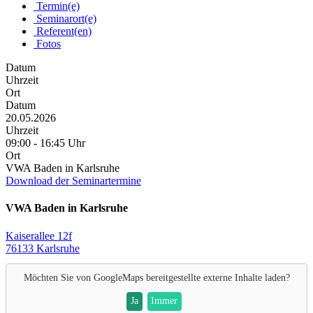
Termin(e)
Seminarort(e)
Referent(en)
Fotos
Datum
Uhrzeit
Ort
Datum
20.05.2026
Uhrzeit
09:00 - 16:45 Uhr
Ort
VWA Baden in Karlsruhe
Download der Seminartermine
VWA Baden in Karlsruhe
Kaiserallee 12f
76133 Karlsruhe
Möchten Sie von
GoogleMaps
bereitgestellte externe Inhalte laden?
Ja
Immer