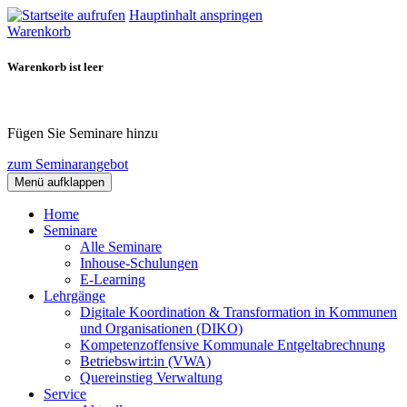
Hauptinhalt anspringen
Warenkorb
Warenkorb ist leer
Fügen Sie Seminare hinzu
zum Seminarangebot
Menü aufklappen
Home
Seminare
Alle Seminare
Inhouse-Schulungen
E-Learning
Lehrgänge
Digitale Koordination & Transformation in Kommunen
und Organisationen (DIKO)
Kompetenzoffensive Kommunale Entgeltabrechnung
Betriebswirt:in (VWA)
Quereinstieg Verwaltung
Service