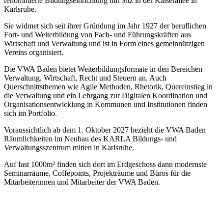
renommierte Bildungseinrichtung mit Sitz in der Kaiserallee in
Karlsruhe.
Sie widmet sich seit ihrer Gründung im Jahr 1927 der beruflichen
Fort- und Weiterbildung von Fach- und Führungskräften aus
Wirtschaft und Verwaltung und ist in Form eines gemeinnützigen
Vereins organisiert.
Die VWA Baden bietet Weiterbildungsformate in den Bereichen
Verwaltung, Wirtschaft, Recht und Steuern an. Auch
Querschnittsthemen wie Agile Methoden, Rhetorik, Quereinstieg in
die Verwaltung und ein Lehrgang zur Digitalen Koordination und
Organisationsentwicklung in Kommunen und Institutionen finden
sich im Portfolio.
Voraussichtlich ab dem 1. Oktober 2027 bezieht die VWA Baden
Räumlichkeiten im Neubau des KARLA Bildungs- und
Verwaltungsszentrum mitten in Karlsruhe.
Auf fast 1000m² finden sich dort im Erdgeschoss dann modernste
Seminarräume, Coffepoints, Projekträume und Büros für die
Mitarbeiterinnen und Mitarbeiter der VWA Baden.