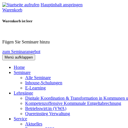
Hauptinhalt anspringen
Warenkorb
Warenkorb ist leer
Fügen Sie Seminare hinzu
zum Seminarangebot
Menü aufklappen
Home
Seminare
Alle Seminare
Inhouse-Schulungen
E-Learning
Lehrgänge
Digitale Koordination & Transformation in Kommunen 
Kompetenzoffensive Kommunale Entgeltabrechnung
Betriebswirt:in (VWA)
Quereinstieg Verwaltung
Service
Aktuelles