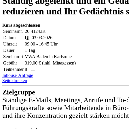
Ständig abgelenkt und ein Gedäc
reduzieren und Ihr Gedächtnis 
Kurs abgeschlossen
Seminarnr.
26-41243K
Datum
Di.
03.03.2026
Uhrzeit
09:00 - 16:45 Uhr
Dauer
1 Tag
Seminarort
VWA Baden in Karlsruhe
Gebühr
319,00 € (inkl. Mittagessen)
Teilnehmer
8 - 11
Inhouse-Anfrage
Seite drucken
Zielgruppe
Ständige E-Mails, Meetings, Anrufe und To-dos
Führungskräfte sowie Mitarbeitende in Büro-
und ihre Konzentration gezielt stärken möcht