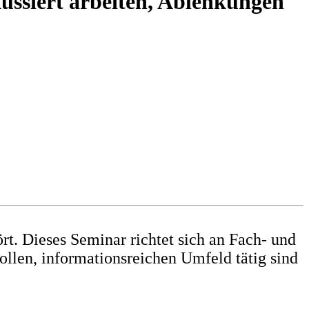
kussiert arbeiten, Ablenkungen
rt. Dieses Seminar richtet sich an Fach- und
llen, informationsreichen Umfeld tätig sind