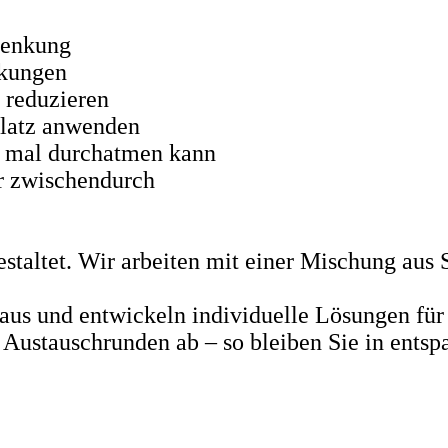
lenkung
nkungen
 reduzieren
platz anwenden
n mal durchatmen kann
r zwischendurch
gestaltet. Wir arbeiten mit einer Mischung aus
 aus und entwickeln individuelle Lösungen fü
n Austauschrunden ab – so bleiben Sie in ent