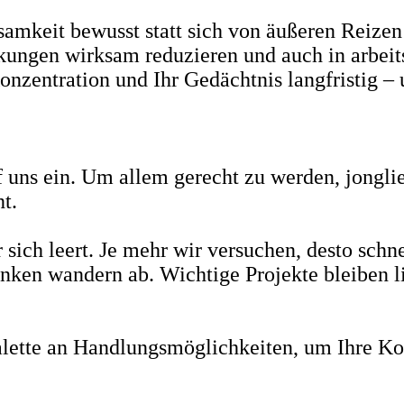
mkeit bewusst statt sich von äußeren Reizen t
kungen wirksam reduzieren und auch in arbeits
onzentration und Ihr Gedächtnis langfristig –
f uns ein. Um allem gerecht zu werden, jongl
ht.
sich leert. Je mehr wir versuchen, desto schn
nken wandern ab. Wichtige Projekte bleiben li
alette an Handlungsmöglichkeiten, um Ihre Ko