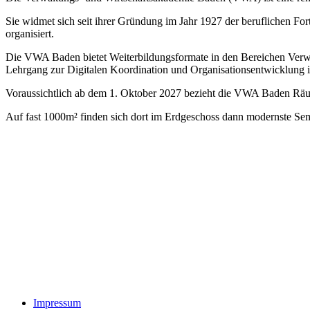
Sie widmet sich seit ihrer Gründung im Jahr 1927 der beruflichen Fo
organisiert.
Die VWA Baden bietet Weiterbildungsformate in den Bereichen Verwal
Lehrgang zur Digitalen Koordination und Organisationsentwicklung i
Voraussichtlich ab dem 1. Oktober 2027 bezieht die VWA Baden Rä
Auf fast 1000m² finden sich dort im Erdgeschoss dann modernste Sem
Impressum