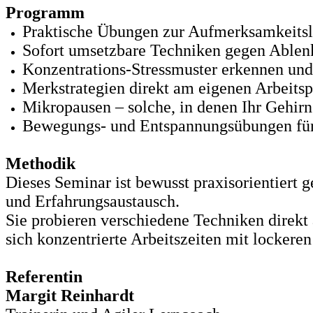
Programm
Praktische Übungen zur Aufmerksamkeits
Sofort umsetzbare Techniken gegen Able
Konzentrations-Stressmuster erkennen und
Merkstrategien direkt am eigenen Arbeits
Mikropausen – solche, in denen Ihr Gehir
Bewegungs- und Entspannungsübungen fü
Methodik
Dieses Seminar ist bewusst praxisorientiert 
und Erfahrungsaustausch.
Sie probieren verschiedene Techniken direkt
sich konzentrierte Arbeitszeiten mit lockere
Referentin
Margit Reinhardt