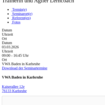
Trainerin und Agiler Lerncoach
Termin(e)
Seminarort(e)
Referent(en)
Fotos
Datum
Uhrzeit
Ort
Datum
03.03.2026
Uhrzeit
09:00 - 16:45 Uhr
Ort
VWA Baden in Karlsruhe
Download der Seminartermine
VWA Baden in Karlsruhe
Kaiserallee 12e
76133 Karlsruhe