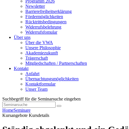
Programm 2026
Newsletter
Barrierefreiheitserklärung
Fördermöglichkeiten
Rücktrittsbedingungen
Widerrufsbelehrung
Widerrufsfomular
Über uns
Über die VWA
Unsere Philosophie
Akademiezukunft
Trägerschaft
Mitgliedschaften / Partnerschaften
Kontakt
Anfahrt
Übernachtungsmöglichkeiten
Kontaktformular
Unser Team
Suchbegriff für die Seminarsuche eingeben
Home
Seminare
Kursangebote
Kursdetails