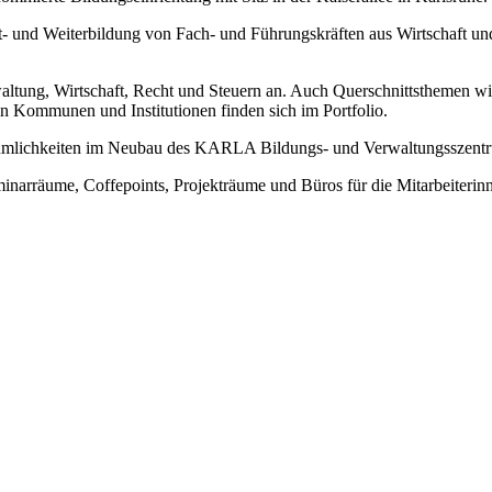
rt- und Weiterbildung von Fach- und Führungskräften aus Wirtschaft u
tung, Wirtschaft, Recht und Steuern an. Auch Querschnittsthemen wie
n Kommunen und Institutionen finden sich im Portfolio.
umlichkeiten im Neubau des KARLA Bildungs- und Verwaltungsszentru
inarräume, Coffepoints, Projekträume und Büros für die Mitarbeiteri