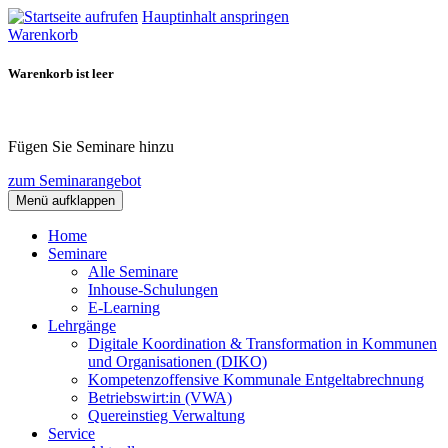
Hauptinhalt anspringen
Warenkorb
Warenkorb ist leer
Fügen Sie Seminare hinzu
zum Seminarangebot
Menü aufklappen
Home
Seminare
Alle Seminare
Inhouse-Schulungen
E-Learning
Lehrgänge
Digitale Koordination & Transformation in Kommunen
und Organisationen (DIKO)
Kompetenzoffensive Kommunale Entgeltabrechnung
Betriebswirt:in (VWA)
Quereinstieg Verwaltung
Service