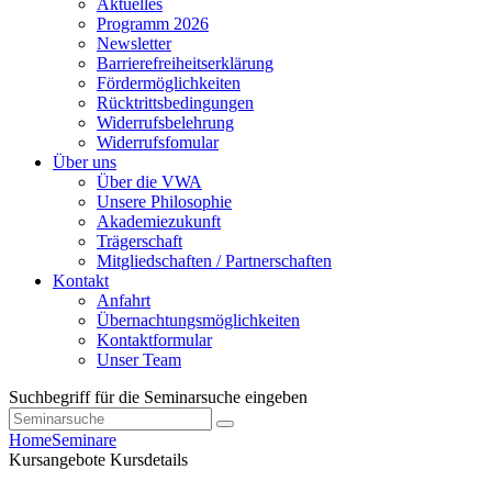
Aktuelles
Programm 2026
Newsletter
Barrierefreiheitserklärung
Fördermöglichkeiten
Rücktrittsbedingungen
Widerrufsbelehrung
Widerrufsfomular
Über uns
Über die VWA
Unsere Philosophie
Akademiezukunft
Trägerschaft
Mitgliedschaften / Partnerschaften
Kontakt
Anfahrt
Übernachtungsmöglichkeiten
Kontaktformular
Unser Team
Suchbegriff für die Seminarsuche eingeben
Home
Seminare
Kursangebote
Kursdetails