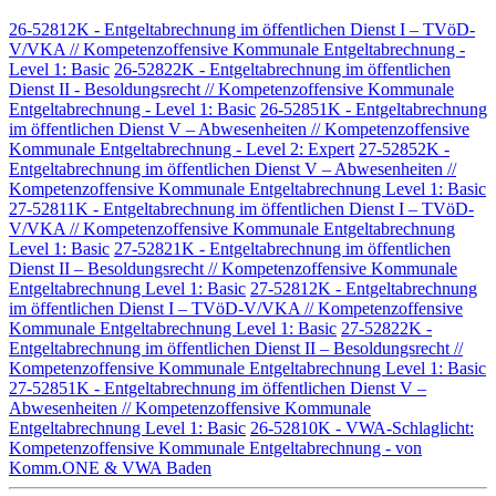
26-52812K - Entgeltabrechnung im öffentlichen Dienst I – TVöD-
V/VKA // Kompetenzoffensive Kommunale Entgeltabrechnung -
Level 1: Basic
26-52822K - Entgeltabrechnung im öffentlichen
Dienst II - Besoldungsrecht // Kompetenzoffensive Kommunale
Entgeltabrechnung - Level 1: Basic
26-52851K - Entgeltabrechnung
im öffentlichen Dienst V – Abwesenheiten // Kompetenzoffensive
Kommunale Entgeltabrechnung - Level 2: Expert
27-52852K -
Entgeltabrechnung im öffentlichen Dienst V – Abwesenheiten //
Kompetenzoffensive Kommunale Entgeltabrechnung Level 1: Basic
27-52811K - Entgeltabrechnung im öffentlichen Dienst I – TVöD-
V/VKA // Kompetenzoffensive Kommunale Entgeltabrechnung
Level 1: Basic
27-52821K - Entgeltabrechnung im öffentlichen
Dienst II – Besoldungsrecht // Kompetenzoffensive Kommunale
Entgeltabrechnung Level 1: Basic
27-52812K - Entgeltabrechnung
im öffentlichen Dienst I – TVöD-V/VKA // Kompetenzoffensive
Kommunale Entgeltabrechnung Level 1: Basic
27-52822K -
Entgeltabrechnung im öffentlichen Dienst II – Besoldungsrecht //
Kompetenzoffensive Kommunale Entgeltabrechnung Level 1: Basic
27-52851K - Entgeltabrechnung im öffentlichen Dienst V –
Abwesenheiten // Kompetenzoffensive Kommunale
Entgeltabrechnung Level 1: Basic
26-52810K - VWA-Schlaglicht:
Kompetenzoffensive Kommunale Entgeltabrechnung - von
Komm.ONE & VWA Baden