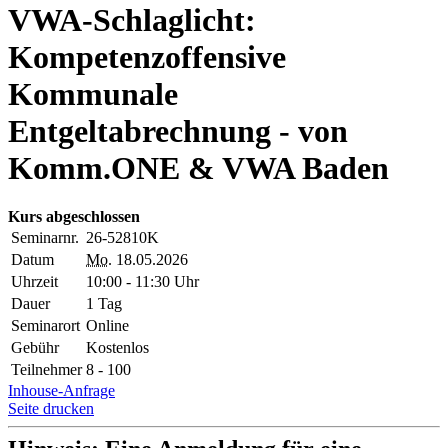
VWA-Schlaglicht:
Kompetenzoffensive
Kommunale
Entgeltabrechnung - von
Komm.ONE & VWA Baden
Kurs abgeschlossen
Seminarnr.
26-52810K
Datum
Mo.
18.05.2026
Uhrzeit
10:00 - 11:30 Uhr
Dauer
1 Tag
Seminarort
Online
Gebühr
Kostenlos
Teilnehmer
8 - 100
Inhouse-Anfrage
Seite drucken