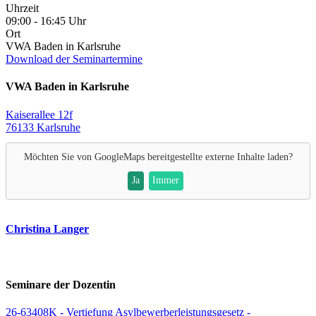
Uhrzeit
09:00 - 16:45 Uhr
Ort
VWA Baden in Karlsruhe
Download der Seminartermine
VWA Baden in Karlsruhe
Kaiserallee 12f
76133 Karlsruhe
Möchten Sie von
GoogleMaps
bereitgestellte externe Inhalte laden?
Ja
Immer
Christina Langer
Seminare der Dozentin
26-63408K - Vertiefung Asylbewerberleistungsgesetz -