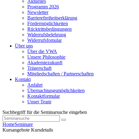
Aktuelles
Programm 2026
Newsletter
Barrierefreiheitserklärung
Fördermöglichkeiten
Rücktrittsbedingungen
Widerrufsbelehrung
Widerrufsfomular
Über uns
Über die VWA
Unsere Philosophie
Akademiezukunft
Trägerschaft
Mitgliedschaften / Partnerschaften
Kontakt
Anfahrt
Übernachtungsmöglichkeiten
Kontaktformular
Unser Team
Suchbegriff für die Seminarsuche eingeben
Home
Seminare
Kursangebote
Kursdetails