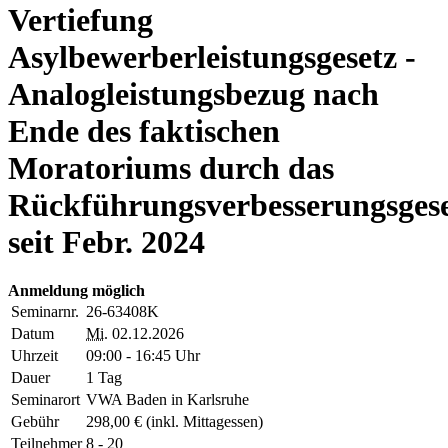
Vertiefung
Asylbewerberleistungsgesetz -
Analogleistungsbezug nach
Ende des faktischen
Moratoriums durch das
Rückführungsverbesserungsges
seit Febr. 2024
Anmeldung möglich
Seminarnr.
26-63408K
Datum
Mi.
02.12.2026
Uhrzeit
09:00 - 16:45 Uhr
Dauer
1 Tag
Seminarort
VWA Baden in Karlsruhe
Gebühr
298,00 € (inkl. Mittagessen)
Teilnehmer
8 - 20