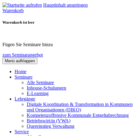
Hauptinhalt anspringen
Warenkorb
Warenkorb ist leer
Fügen Sie Seminare hinzu
zum Seminarangebot
Menü aufklappen
Home
Seminare
Alle Seminare
Inhouse-Schulungen
E-Learning
Lehrgänge
Digitale Koordination & Transformation in Kommunen
und Organisationen (DIKO)
Kompetenzoffensive Kommunale Entgeltabrechnung
Betriebswirt:in (VWA)
Quereinstieg Verwaltung
Service