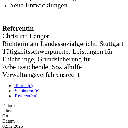
Neue Entwicklungen
Referentin
Christina Langer
Richterin am Landessozialgericht, Stuttgart
Tätigkeitsschwerpunkte: Leistungen für
Flüchtlinge, Grundsicherung für
Arbeitssuchende, Sozialhilfe,
Verwaltungsverfahrensrecht
Termin(e)
Seminarort(e)
Referent(en)
Datum
Uhrzeit
Ort
Datum
02.12.2026