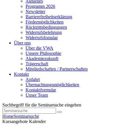
Aktuelles
Programm 2026
Newsletter
Barrierefreiheitserklärung
Fördermöglichkeiten
Rücktrittsbedingungen
Widerrufsbelehrung
Widerrufsfomular
Über uns
Über die VWA
Unsere Philosophie
Akademiezukunft
Trägerschaft
Mitgliedschaften / Partnerschaften
Kontakt
Anfahrt
Übernachtungsmöglichkeiten
Kontaktformular
Unser Team
Suchbegriff für die Seminarsuche eingeben
Home
Seminarsuche
Kursangebote
Kalender