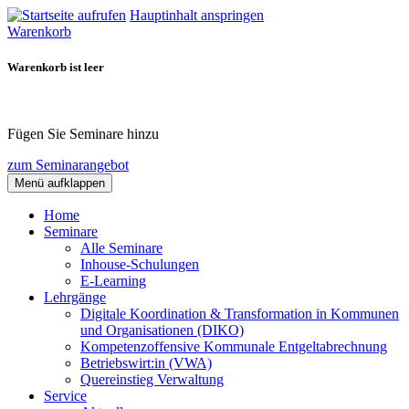
Hauptinhalt anspringen
Warenkorb
Warenkorb ist leer
Fügen Sie Seminare hinzu
zum Seminarangebot
Menü aufklappen
Home
Seminare
Alle Seminare
Inhouse-Schulungen
E-Learning
Lehrgänge
Digitale Koordination & Transformation in Kommunen
und Organisationen (DIKO)
Kompetenzoffensive Kommunale Entgeltabrechnung
Betriebswirt:in (VWA)
Quereinstieg Verwaltung
Service