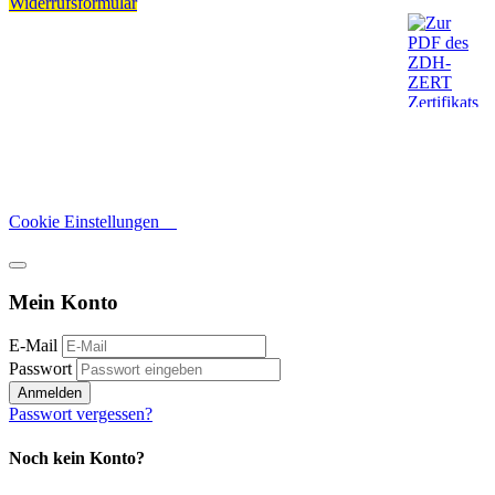
Widerrufsformular
Cookie Einstellungen
Mein Konto
E-Mail
Passwort
Anmelden
Passwort vergessen?
Noch kein Konto?