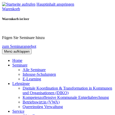
Hauptinhalt anspringen
Warenkorb
Warenkorb ist leer
Fügen Sie Seminare hinzu
zum Seminarangebot
Menü aufklappen
Home
Seminare
Alle Seminare
Inhouse-Schulungen
E-Learning
Lehrgänge
Digitale Koordination & Transformation in Kommunen
und Organisationen (DIKO)
Kompetenzoffensive Kommunale Entgeltabrechnung
Betriebswirt:in (VWA)
Quereinstieg Verwaltung
Service