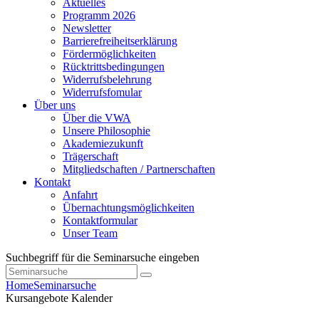
Aktuelles
Programm 2026
Newsletter
Barrierefreiheitserklärung
Fördermöglichkeiten
Rücktrittsbedingungen
Widerrufsbelehrung
Widerrufsfomular
Über uns
Über die VWA
Unsere Philosophie
Akademiezukunft
Trägerschaft
Mitgliedschaften / Partnerschaften
Kontakt
Anfahrt
Übernachtungsmöglichkeiten
Kontaktformular
Unser Team
Suchbegriff für die Seminarsuche eingeben
Home
Seminarsuche
Kursangebote
Kalender