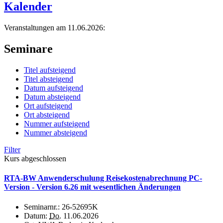
Kalender
Veranstaltungen am 11.06.2026:
Seminare
Titel aufsteigend
Titel absteigend
Datum aufsteigend
Datum absteigend
Ort aufsteigend
Ort absteigend
Nummer aufsteigend
Nummer absteigend
Filter
Kurs abgeschlossen
RTA-BW Anwenderschulung Reisekostenabrechnung PC-
Version - Version 6.26 mit wesentlichen Änderungen
Seminarnr.:
26-52695K
Datum:
Do.
11.06.2026