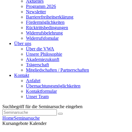
Aktuelles
Programm 2026
Newsletter
Barrierefreiheitserklärung
Fördermöglichkeiten
Rücktrittsbedingungen
Widerrufsbelehrung
Widerrufsfomular
Über uns
Über die VWA
Unsere Philosophie
Akademiezukunft
Trägerschaft
Mitgliedschaften / Partnerschaften
Kontakt
Anfahrt
Übernachtungsmöglichkeiten
Kontaktformular
Unser Team
Suchbegriff für die Seminarsuche eingeben
Home
Seminarsuche
Kursangebote
Kalender