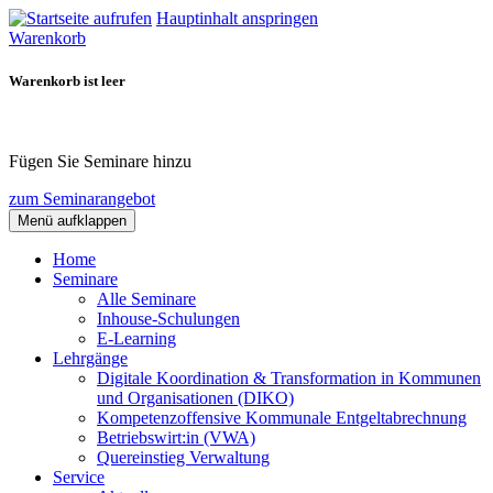
Hauptinhalt anspringen
Warenkorb
Warenkorb ist leer
Fügen Sie Seminare hinzu
zum Seminarangebot
Menü aufklappen
Home
Seminare
Alle Seminare
Inhouse-Schulungen
E-Learning
Lehrgänge
Digitale Koordination & Transformation in Kommunen
und Organisationen (DIKO)
Kompetenzoffensive Kommunale Entgeltabrechnung
Betriebswirt:in (VWA)
Quereinstieg Verwaltung
Service