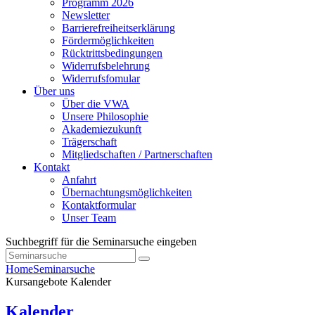
Programm 2026
Newsletter
Barrierefreiheitserklärung
Fördermöglichkeiten
Rücktrittsbedingungen
Widerrufsbelehrung
Widerrufsfomular
Über uns
Über die VWA
Unsere Philosophie
Akademiezukunft
Trägerschaft
Mitgliedschaften / Partnerschaften
Kontakt
Anfahrt
Übernachtungsmöglichkeiten
Kontaktformular
Unser Team
Suchbegriff für die Seminarsuche eingeben
Home
Seminarsuche
Kursangebote
Kalender
Kalender