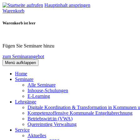
Hauptinhalt anspringen
Warenkorb
Warenkorb ist leer
Fügen Sie Seminare hinzu
zum Seminarangebot
Menü aufklappen
Home
Seminare
Alle Seminare
Inhouse-Schulungen
E-Learning
Lehrgänge
Digitale Koordination & Transformation in Kommunen 
Kompetenzoffensive Kommunale Entgeltabrechnung
Betriebswirt:in (VWA)
Quereinstieg Verwaltung
Service
Aktuelles