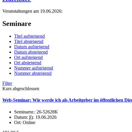
Veranstaltungen am 19.06.2026:
Seminare
Titel aufsteigend
Titel absteigend
Datum aufsteigend
Datum absteigend
Ort aufsteigend
Ort absteigend
Nummer aufsteigend
Nummer absteigend
Filter
Kurs abgeschlossen
Web-Seminar: Wie werde ich als Arbeitgeber im öffentlichen Dien
Seminarnr.:
26-52628K
Datum:
Fr.
19.06.2026
Ort:
Online