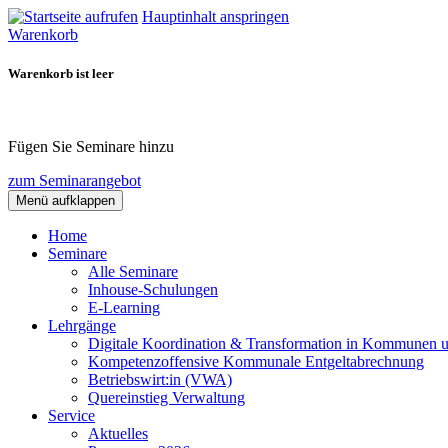
Hauptinhalt anspringen
Warenkorb
Warenkorb ist leer
Fügen Sie Seminare hinzu
zum Seminarangebot
Menü aufklappen
Home
Seminare
Alle Seminare
Inhouse-Schulungen
E-Learning
Lehrgänge
Digitale Koordination & Transformation in Kommunen 
Kompetenzoffensive Kommunale Entgeltabrechnung
Betriebswirt:in (VWA)
Quereinstieg Verwaltung
Service
Aktuelles