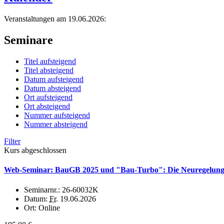
Veranstaltungen am 19.06.2026:
Seminare
Titel aufsteigend
Titel absteigend
Datum aufsteigend
Datum absteigend
Ort aufsteigend
Ort absteigend
Nummer aufsteigend
Nummer absteigend
Filter
Kurs abgeschlossen
Web-Seminar: BauGB 2025 und "Bau-Turbo": Die Neuregelun
Seminarnr.:
26-60032K
Datum:
Fr.
19.06.2026
Ort:
Online