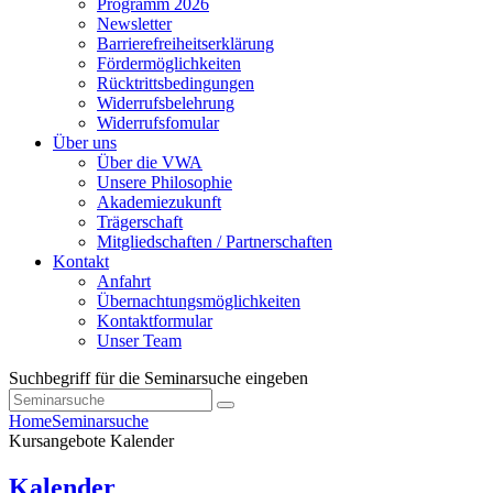
Programm 2026
Newsletter
Barrierefreiheitserklärung
Fördermöglichkeiten
Rücktrittsbedingungen
Widerrufsbelehrung
Widerrufsfomular
Über uns
Über die VWA
Unsere Philosophie
Akademiezukunft
Trägerschaft
Mitgliedschaften / Partnerschaften
Kontakt
Anfahrt
Übernachtungsmöglichkeiten
Kontaktformular
Unser Team
Suchbegriff für die Seminarsuche eingeben
Home
Seminarsuche
Kursangebote
Kalender
Kalender