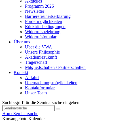
Aktuelles
Programm 2026
Newsletter
Barrierefreiheitserklärung
Fördermöglichkeiten
Rücktrittsbedingungen
Widerrufsbelehrung
Widerrufsfomular
Über uns
Über die VWA
Unsere Philosophie
Akademiezukunft
Trägerschaft
Mitgliedschaften / Partnerschaften
Kontakt
Anfahrt
Übernachtungsmöglichkeiten
Kontaktformular
Unser Team
Suchbegriff für die Seminarsuche eingeben
Home
Seminarsuche
Kursangebote
Kalender