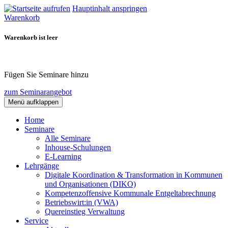
Hauptinhalt anspringen
Warenkorb
Warenkorb ist leer
Fügen Sie Seminare hinzu
zum Seminarangebot
Menü aufklappen
Home
Seminare
Alle Seminare
Inhouse-Schulungen
E-Learning
Lehrgänge
Digitale Koordination & Transformation in Kommunen
und Organisationen (DIKO)
Kompetenzoffensive Kommunale Entgeltabrechnung
Betriebswirt:in (VWA)
Quereinstieg Verwaltung
Service