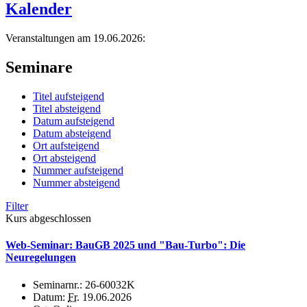
Kalender
Veranstaltungen am 19.06.2026:
Seminare
Titel aufsteigend
Titel absteigend
Datum aufsteigend
Datum absteigend
Ort aufsteigend
Ort absteigend
Nummer aufsteigend
Nummer absteigend
Filter
Kurs abgeschlossen
Web-Seminar: BauGB 2025 und "Bau-Turbo": Die
Neuregelungen
Seminarnr.:
26-60032K
Datum:
Fr.
19.06.2026