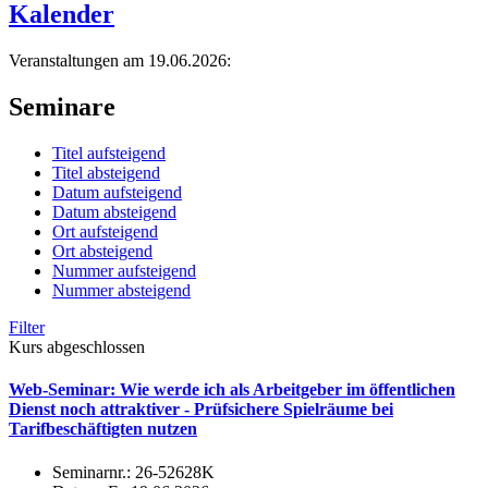
Kalender
Veranstaltungen am 19.06.2026:
Seminare
Titel aufsteigend
Titel absteigend
Datum aufsteigend
Datum absteigend
Ort aufsteigend
Ort absteigend
Nummer aufsteigend
Nummer absteigend
Filter
Kurs abgeschlossen
Web-Seminar: Wie werde ich als Arbeitgeber im öffentlichen
Dienst noch attraktiver - Prüfsichere Spielräume bei
Tarifbeschäftigten nutzen
Seminarnr.:
26-52628K