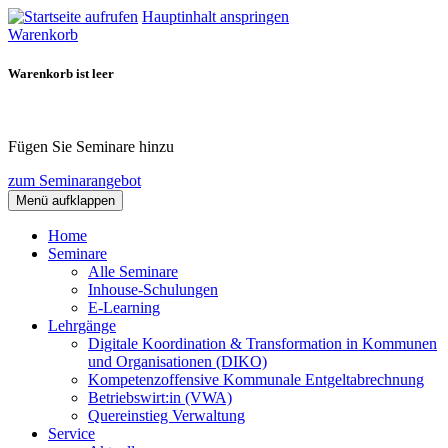
Hauptinhalt anspringen
Warenkorb
Warenkorb ist leer
Fügen Sie Seminare hinzu
zum Seminarangebot
Menü aufklappen
Home
Seminare
Alle Seminare
Inhouse-Schulungen
E-Learning
Lehrgänge
Digitale Koordination & Transformation in Kommunen
und Organisationen (DIKO)
Kompetenzoffensive Kommunale Entgeltabrechnung
Betriebswirt:in (VWA)
Quereinstieg Verwaltung
Service