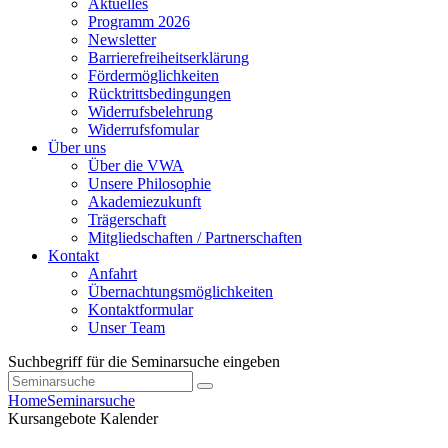
Aktuelles
Programm 2026
Newsletter
Barrierefreiheitserklärung
Fördermöglichkeiten
Rücktrittsbedingungen
Widerrufsbelehrung
Widerrufsfomular
Über uns
Über die VWA
Unsere Philosophie
Akademiezukunft
Trägerschaft
Mitgliedschaften / Partnerschaften
Kontakt
Anfahrt
Übernachtungsmöglichkeiten
Kontaktformular
Unser Team
Suchbegriff für die Seminarsuche eingeben
Home
Seminarsuche
Kursangebote
Kalender